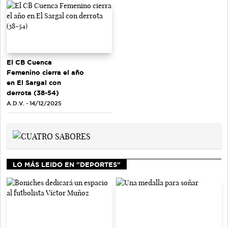
El CB Cuenca
Femenino cierra el año
en El Sargal con
derrota (38-54)
A.D.V. - 14/12/2025
LO MÁS LEIDO EN "DEPORTES"