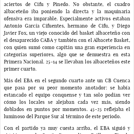
aciertos de Cifu y Pinedo. No obstante, el cuadro
albaceteño iba poniendo la directa y la maquinaria
ofensiva era imparable. Especialmente activos estaban
Antonio García Cifuentes, hermano de Cifu, y Diego
Javier Fox, un viejo conocido del basket albaceteño con
el desaparecido CABA y también con el Albacete Basket,
con quien sumó como capitán una gran experiencia en
categorías superiores, algo que se demuestra en esta
Primera Nacional. 25-14 se llevaban los albaceteños este
primer cuarto.
Más del EBA en el segundo cuarto ante un CB Cuenca
que pasa por su peor momento anotador: se había
estancado el equipo conquense y tan solo podían ver
cómo los locales se alejaban cada vez más, siendo
doblados en puntos por momentos. 45-25 reflejaba el
luminoso del Parque Sur al término de este periodo.
Con el partido ya muy cuesta arriba, el EBA siguió y