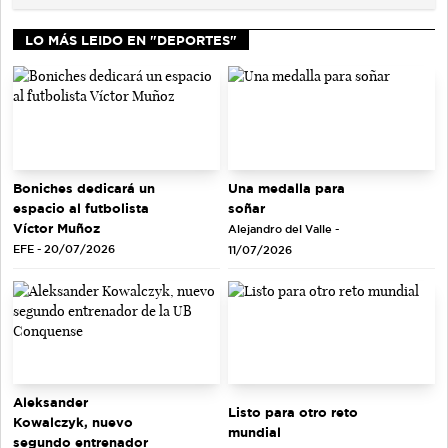
LO MÁS LEIDO EN "DEPORTES"
Una medalla para
Boniches dedicará un
soñar
espacio al futbolista
Víctor Muñoz
Alejandro del Valle -
EFE - 20/07/2026
11/07/2026
Aleksander
Listo para otro reto
Kowalczyk, nuevo
mundial
segundo entrenador