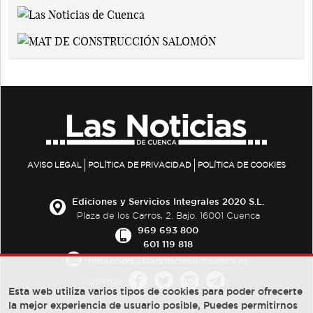
AVISO LEGAL
POLÍTICA DE PRIVACIDAD
POLÍTICA DE COOKIES
Ediciones y Servicios Integrales 2020 S.L.
Plaza de los Carros, 2. Bajo. 16001 Cuenca
969 693 800
601 119 818
redaccion@lasnoticiasdecuenca.es
Síguenos
Esta web utiliza varios tipos de cookies para poder ofrecerte
la mejor experiencia de usuario posible, Puedes permitirnos