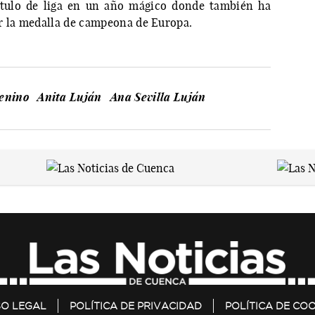
título de liga en un año mágico donde también ha
r la medalla de campeona de Europa.
enino
Anita Luján
Ana Sevilla Luján
SO LEGAL
POLÍTICA DE PRIVACIDAD
POLÍTICA DE COO