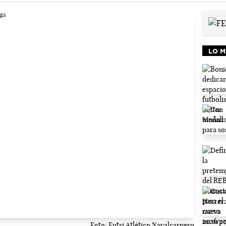
LO M
Foto: Futsi Atlético Navalcarnero