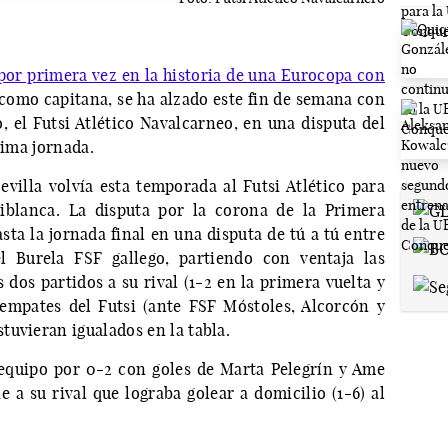
or primera vez en la historia de una Eurocopa con
omo capitana, se ha alzado este fin de semana con
, el Futsi Atlético Navalcarneo, en una disputa del
tima jornada.
evilla volvía esta temporada al Futsi Atlético para
iblanca. La disputa por la corona de la Primera
ta la jornada final en una disputa de tú a tú entre
l Burela FSF gallego, partiendo con ventaja las
 dos partidos a su rival (1-2 en la primera vuelta y
 empates del Futsi (ante FSF Móstoles, Alcorcón y
tuvieran igualados en la tabla.
-equipo por 0-2 con goles de Marta Pelegrín y Ame
 a su rival que lograba golear a domicilio (1-6) al