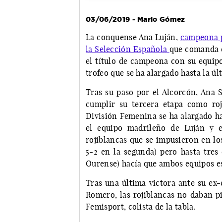
03/06/2019 - Mario Gómez
La conquense Ana Luján,
campeona p
la Selección Española
que comanda c
el título de campeona con su equipo
trofeo que se ha alargado hasta la úl
Tras su paso por el Alcorcón, Ana S
cumplir su tercera etapa como roj
División Femenina se ha alargado has
el equipo madrileño de Luján y e
rojiblancas que se impusieron en los
5-2 en la segunda) pero hasta tres
Ourense) hacía que ambos equipos es
Tras una última victora ante su ex
Romero, las rojiblancas no daban pie
Femisport, colista de la tabla.