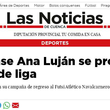
Área de Deportes
Motor
Bolos conquenses
Fútbol
Pira
DEPORTES
se Ana Luján se p
e liga
en su campaña de regreso al Futsi Atlético Navalcarner