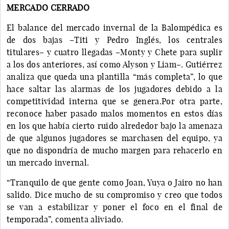
MERCADO CERRADO
El balance del mercado invernal de la Balompédica es
de dos bajas –Titi y Pedro Inglés, los centrales
titulares– y cuatro llegadas –Monty y Chete para suplir
a los dos anteriores, así como Alyson y Liam–. Gutiérrez
analiza que queda una plantilla “más completa”, lo que
hace saltar las alarmas de los jugadores debido a la
competitividad interna que se genera.Por otra parte,
reconoce haber pasado malos momentos en estos días
en los que había cierto ruido alrededor bajo la amenaza
de que algunos jugadores se marchasen del equipo, ya
que no dispondría de mucho margen para rehacerlo en
un mercado invernal.
“Tranquilo de que gente como Joan, Yuya o Jairo no han
salido. Dice mucho de su compromiso y creo que todos
se van a estabilizar y poner el foco en el final de
temporada”, comenta aliviado.