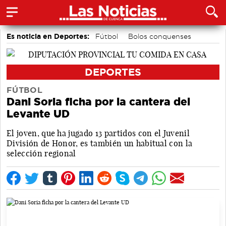
Es noticia en Deportes:
Fútbol
Bolos conquenses
Bádminton
Motor
Área de Deportes
Piragüismo
DEPORTES
FÚTBOL
Dani Soria ficha por la cantera del
Levante UD
El joven, que ha jugado 13 partidos con el Juvenil
División de Honor, es también un habitual con la
selección regional