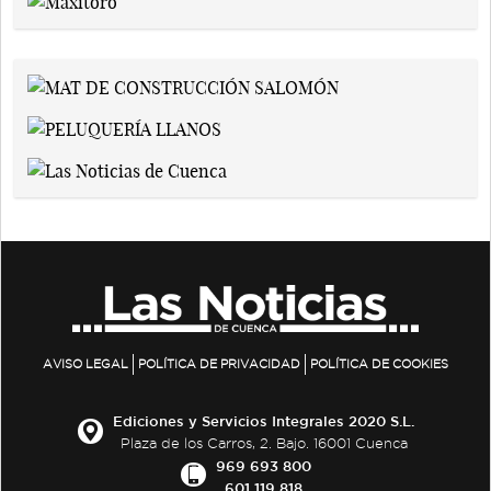
AVISO LEGAL
POLÍTICA DE PRIVACIDAD
POLÍTICA DE COOKIES
Ediciones y Servicios Integrales 2020 S.L.
Plaza de los Carros, 2. Bajo. 16001 Cuenca
969 693 800
601 119 818