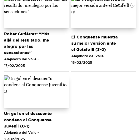
Rober Gutiérrez: “Más
El Conquense muestra
allá del resultado, me
su mejor versión ante
alegro por las
el Getafe B (3-0)
sensaciones”
Alejandro del Valle -
Alejandro del Valle -
16/02/2025
17/02/2025
Un gol en el descuento
condena al Conquense
Juvenil (0-1)
Alejandro del Valle -
16/02/2025