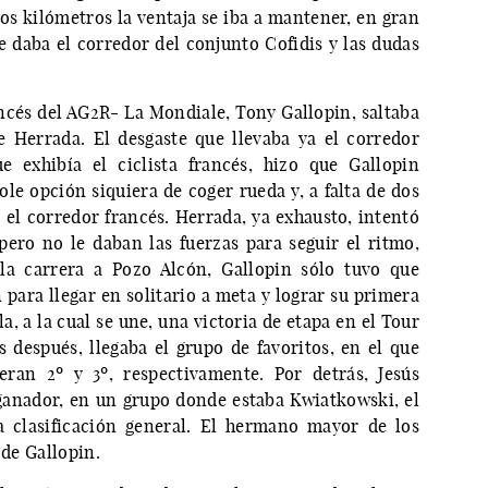
dos kilómetros la ventaja se iba a mantener, en gran
e daba el corredor del conjunto Cofidis y las dudas
ancés del AG2R- La Mondiale, Tony Gallopin, saltaba
e Herrada. El desgaste que llevaba ya el corredor
 exhibía el ciclista francés, hizo que Gallopin
le opción siquiera de coger rueda y, a falta de dos
 el corredor francés. Herrada, ya exhausto, intentó
pero no le daban las fuerzas para seguir el ritmo,
 la carrera a Pozo Alcón, Gallopin sólo tuvo que
 para llegar en solitario a meta y lograr su primera
a, a la cual se une, una victoria de etapa en el Tour
 después, llegaba el grupo de favoritos, en el que
eran 2º y 3º, respectivamente. Por detrás, Jesús
ganador, en un grupo donde estaba Kwiatkowski, el
a clasificación general. El hermano mayor de los
 de Gallopin.