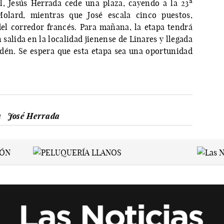
l, Jesús Herrada cede una plaza, cayendo a la 23ª
Molard, mientras que José escala cinco puestos,
del corredor francés. Para mañana, la etapa tendrá
 salida en la localidad jienense de Linares y llegada
dén. Se espera que esta etapa sea una oportunidad
a
José Herrada