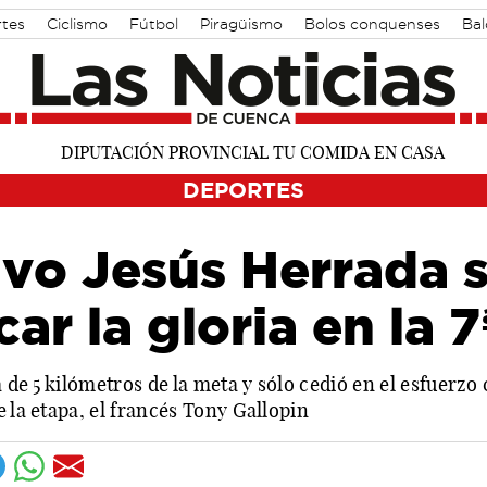
rtes
Ciclismo
Fútbol
Piragüismo
Bolos conquenses
Ba
DEPORTES
vo Jesús Herrada 
ar la gloria en la 
a de 5 kilómetros de la meta y sólo cedió en el esfuerzo
e la etapa, el francés Tony Gallopin