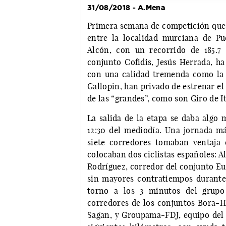
31/08/2018 - A.Mena
Primera semana de competición que h
entre la localidad murciana de P
Alcón, con un recorrido de 185.7
conjunto Cofidis, Jesús Herrada, ha
con una calidad tremenda como la 
Gallopin, han privado de estrenar el
de las “grandes”, como son Giro de It
La salida de la etapa se daba algo 
12:30 del mediodía. Una jornada má
siete corredores tomaban ventaja c
colocaban dos ciclistas españoles: Al
Rodríguez, corredor del conjunto Eus
sin mayores contratiempos durante
torno a los 3 minutos del grupo 
corredores de los conjuntos Bora-Ha
Sagan, y Groupama-FDJ, equipo del l