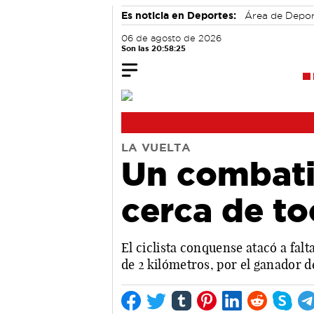
Es noticia en Deportes:
Área de Depo
06 de agosto de 2026
Son las 20:58:26
LA VUELTA
Un combati
cerca de toc
El ciclista conquense atacó a falt
de 2 kilómetros, por el ganador d