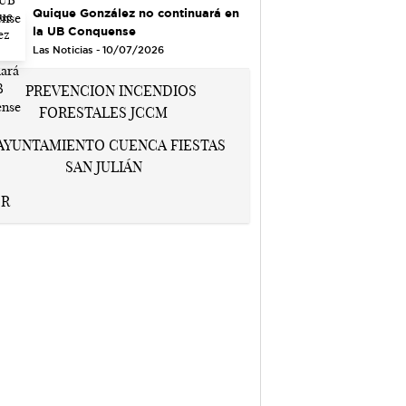
Quique González no continuará en
la UB Conquense
Las Noticias - 10/07/2026