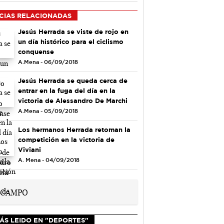
CIAS RELACIONADAS
Jesús Herrada se viste de rojo en
un día histórico para el ciclismo
conquense
A.Mena - 06/09/2018
Jesús Herrada se queda cerca de
entrar en la fuga del día en la
victoria de Alessandro De Marchi
A.Mena - 05/09/2018
Los hermanos Herrada retoman la
competición en la victoria de
Viviani
A. Mena - 04/09/2018
ÁS LEIDO EN "DEPORTES"