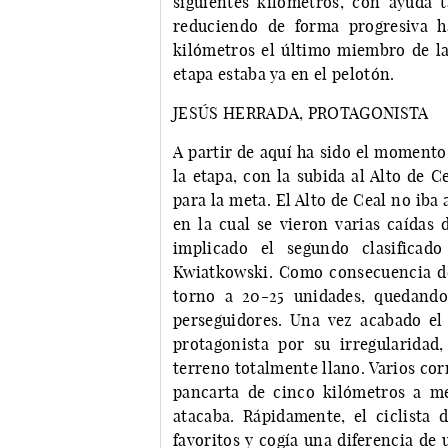
siguientes kilómetros, con ayuda t
reduciendo de forma progresiva h
kilómetros el último miembro de la
etapa estaba ya en el pelotón.
JESÚS HERRADA, PROTAGONISTA
A partir de aquí ha sido el momento
la etapa, con la subida al Alto de C
para la meta. El Alto de Ceal no iba 
en la cual se vieron varias caídas 
implicado el segundo clasificado
Kwiatkowski. Como consecuencia de 
torno a 20-25 unidades, quedando 
perseguidores. Una vez acabado el 
protagonista por su irregularidad
terreno totalmente llano. Varios cor
pancarta de cinco kilómetros a me
atacaba. Rápidamente, el ciclista
favoritos y cogía una diferencia d