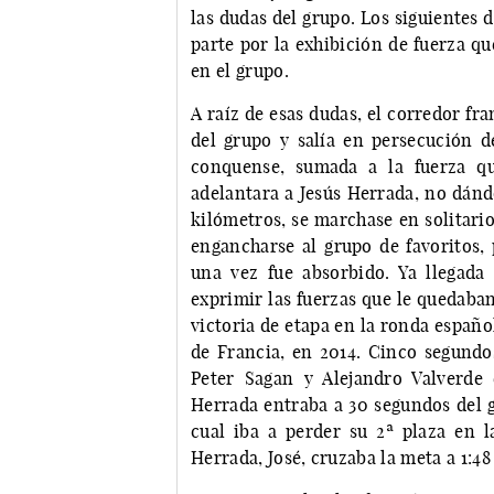
las dudas del grupo. Los siguientes 
parte por la exhibición de fuerza qu
en el grupo.
A raíz de esas dudas, el corredor fr
del grupo y salía en persecución d
conquense, sumada a la fuerza que
adelantara a Jesús Herrada, no dándo
kilómetros, se marchase en solitario
engancharse al grupo de favoritos, 
una vez fue absorbido. Ya llegada
exprimir las fuerzas que le quedaban
victoria de etapa en la ronda español
de Francia, en 2014. Cinco segundos
Peter Sagan y Alejandro Valverde 
Herrada entraba a 30 segundos del 
cual iba a perder su 2ª plaza en l
Herrada, José, cruzaba la meta a 1:48