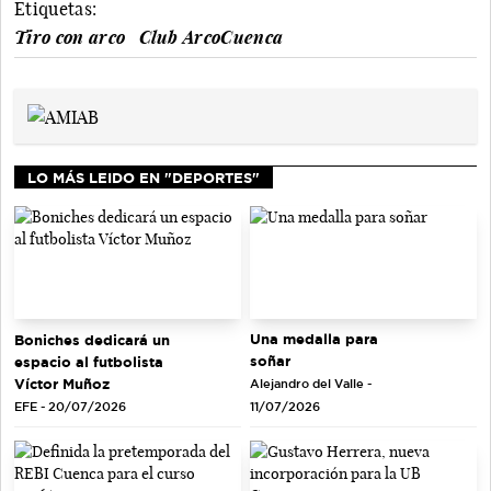
Etiquetas:
Tiro con arco
Club ArcoCuenca
LO MÁS LEIDO EN "DEPORTES"
Una medalla para
Boniches dedicará un
soñar
espacio al futbolista
Víctor Muñoz
Alejandro del Valle -
EFE - 20/07/2026
11/07/2026