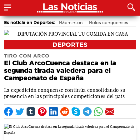
Es noticia en Deportes:
Bádminton
Bolos conquenses
Motor
Área de Deportes
Piragüismo
Fútbol
DEPORTES
TIRO CON ARCO
El Club ArcoCuenca destaca en la
segunda tirada valedera para el
Campeonato de España
La expedición conquense continúa consolidando su
presencia en las principales competiciones del país