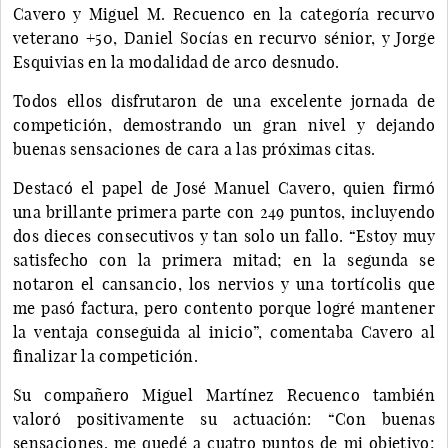
Cavero y Miguel M. Recuenco en la categoría recurvo
veterano +50, Daniel Socías en recurvo sénior, y Jorge
Esquivias en la modalidad de arco desnudo.
Todos ellos disfrutaron de una excelente jornada de
competición, demostrando un gran nivel y dejando
buenas sensaciones de cara a las próximas citas.
Destacó el papel de José Manuel Cavero, quien firmó
una brillante primera parte con 249 puntos, incluyendo
dos dieces consecutivos y tan solo un fallo. “Estoy muy
satisfecho con la primera mitad; en la segunda se
notaron el cansancio, los nervios y una tortícolis que
me pasó factura, pero contento porque logré mantener
la ventaja conseguida al inicio”, comentaba Cavero al
finalizar la competición.
Su compañero Miguel Martínez Recuenco también
valoró positivamente su actuación: “Con buenas
sensaciones, me quedé a cuatro puntos de mi objetivo;