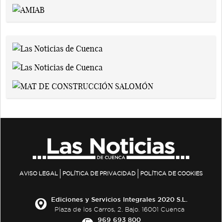
AVISO LEGAL
POLÍTICA DE PRIVACIDAD
POLÍTICA DE COOKIES
Ediciones y Servicios Integrales 2020 S.L.
Plaza de los Carros, 2. Bajo. 16001 Cuenca
969 693 800