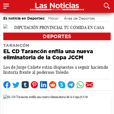
Es noticia en Deportes:
Motor
Área de Deportes
Bádminton
Bolos conquenses
Fútbol
Piragüismo
DEPORTES
TARANCÓN
EL CD Tarancón enfila una nueva
eliminatoria de la Copa JCCM
Los de Jorge Cañete están dispuestos a seguir haciendo
historia frente al poderoso Toledo