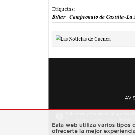
Etiquetas:
Billar
Campeonato de Castilla-La 
AVI
Ediciones y Servicios Integrales 20
Plaza de los Carros, 2. Bajo. 16001 
Esta web utiliza varios tipos
ofrecerte la mejor experienci