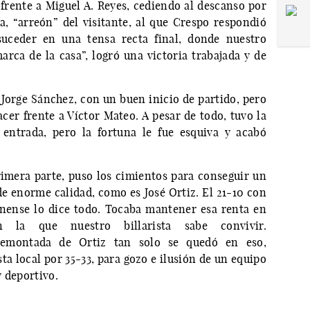
 frente a Miguel A. Reyes, cediendo al descanso por
a, “arreón” del visitante, al que Crespo respondió
suceder en una tensa recta final, donde nuestro
marca de la casa”, logró una victoria trabajada y de
 Jorge Sánchez, con un buen inicio de partido, pero
acer frente a Víctor Mateo. A pesar de todo, tuvo la
entrada, pero la fortuna le fue esquiva y acabó
rimera parte, puso los cimientos para conseguir un
de enorme calidad, como es José Ortiz. El 21-10 con
enense lo dice todo. Tocaba mantener esa renta en
n la que nuestro billarista sabe convivir.
remontada de Ortiz tan solo se quedó en eso,
a local por 35-33, para gozo e ilusión de un equipo
y deportivo.