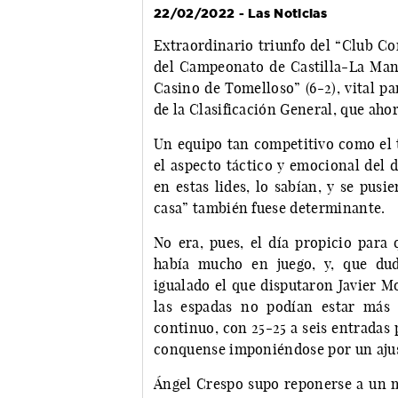
22/02/2022 - Las Noticias
Extraordinario triunfo del “Club Co
del Campeonato de Castilla-La Manch
Casino de Tomelloso” (6-2), vital pa
de la Clasificación General, que aho
Un equipo tan competitivo como el t
el aspecto táctico y emocional del d
en estas lides, lo sabían, y se pus
casa” también fuese determinante.
No era, pues, el día propicio para
había mucho en juego, y, que dud
igualado el que disputaron Javier M
las espadas no podían estar más 
continuo, con 25-25 a seis entradas p
conquense imponiéndose por un ajus
Ángel Crespo supo reponerse a un ma