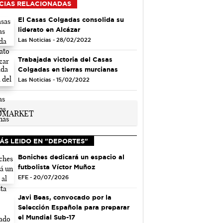
CIAS RELACIONADAS
El Casas Colgadas consolida su
liderato en Alcázar
Las Noticias - 28/02/2022
Trabajada victoria del Casas
Colgadas en tierras murcianas
Las Noticias - 15/02/2022
ÁS LEIDO EN "DEPORTES"
Boniches dedicará un espacio al
futbolista Víctor Muñoz
EFE - 20/07/2026
Javi Beas, convocado por la
Selección Española para preparar
el Mundial Sub-17