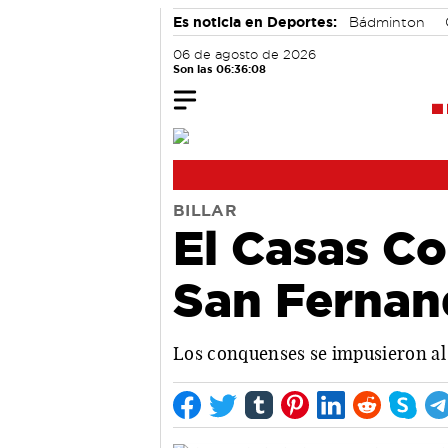
Es noticia en Deportes:
Bádminton
06 de agosto de 2026
Son las 06:36:09
BILLAR
El Casas Co
San Ferna
Los conquenses se impusieron al 