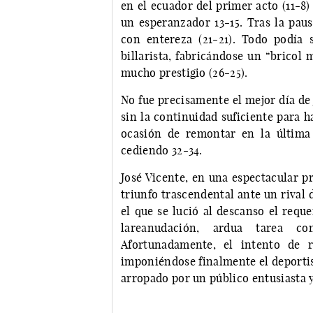
en el ecuador del primer acto (11-8)
un esperanzador 13-15. Tras la paus
con entereza (21-21). Todo podía 
billarista, fabricándose un “bricol 
mucho prestigio (26-25).
No fue precisamente el mejor día de
sin la continuidad suficiente para h
ocasión de remontar en la última 
cediendo 32-34.
José Vicente, en una espectacular p
triunfo trascendental ante un rival 
el que se lució al descanso el requ
lareanudación, ardua tarea co
Afortunadamente, el intento de 
imponiéndose finalmente el deportist
arropado por un público entusiasta 