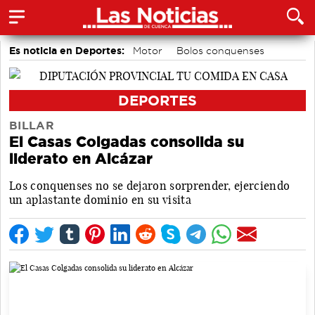
Es noticia en Deportes:
Motor
Bolos conquenses
Piragüismo
Fútbol
Bádminton
Área de Deportes
DEPORTES
BILLAR
El Casas Colgadas consolida su
liderato en Alcázar
Los conquenses no se dejaron sorprender, ejerciendo
un aplastante dominio en su visita