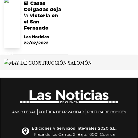
El Casas
Colgadas deja
la victoria en
el San
Fernando
Las Noticias
-
22/02/2022
AVISO LEGAL
POLÍTICA DE PRIVACIDAD
POLÍTICA DE COOKIES
Ediciones y Servicios Integrales 2020 S.L.
Plaza de los Carros, 2. Bajo. 16001 Cuenca