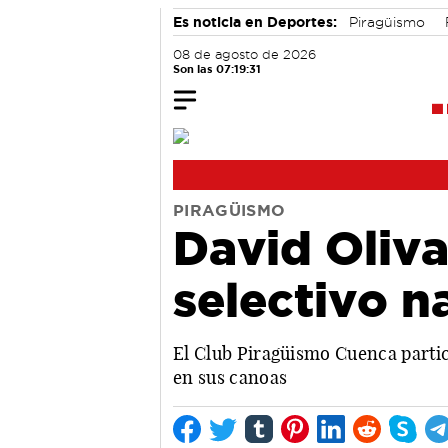
Es noticia en Deportes:
Piragüismo
08 de agosto de 2026
Son las 07:19:32
PIRAGÜISMO
David Oliva
selectivo n
El Club Piragüismo Cuenca partic
en sus canoas