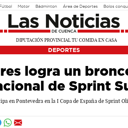
Fútbol
Motor
Bádminton
Área de Deportes
Bolos conqu
DEPORTES
res logra un bronce
acional de Sprint 
ipa en Pontevedra en la I Copa de España de Sprint Ol