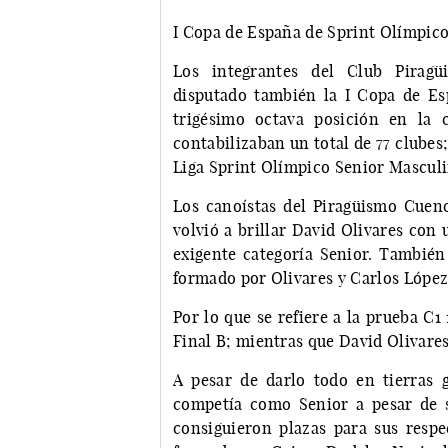
I Copa de España de Sprint Olímpic
Los integrantes del Club Pirag
disputado también la I Copa de Es
trigésimo octava posición en la c
contabilizaban un total de 77 clube
Liga Sprint Olímpico Senior Masculi
Los canoístas del Piragüismo Cuen
volvió a brillar David Olivares con 
exigente categoría Senior. También 
formado por Olivares y Carlos López
Por lo que se refiere a la prueba C1
Final B; mientras que David Olivare
A pesar de darlo todo en tierras 
competía como Senior a pesar de 
consiguieron plazas para sus respe