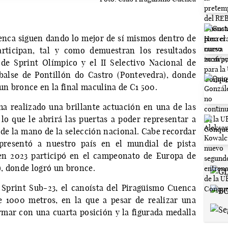
enca siguen dando lo mejor de sí mismos dentro de
articipan, tal y como demuestran los resultados
de Sprint Olímpico y el II Selectivo Nacional de
balse de Pontillón do Castro (Pontevedra), donde
n bronce en la final maculina de C1 500.
a realizado una brillante actuación en una de las
 lo que le abrirá las puertas a poder representar a
 de la mano de la selección nacional. Cabe recordar
presentó a nuestro país en el mundial de pista
 en 2023 participó en el campeonato de Europa de
, donde logró un bronce.
 Sprint Sub-23, el canoísta del Piragüismo Cuenca
e 1000 metros, en la que a pesar de realizar una
ormar con una cuarta posición y la figurada medalla