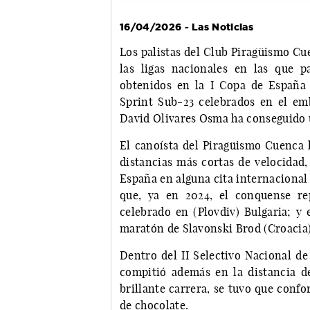
16/04/2026 - Las Noticias
Los palistas del Club Piragüismo Cu
las ligas nacionales en las que p
obtenidos en la I Copa de España 
Sprint Sub-23 celebrados en el em
David Olivares Osma ha conseguido u
El canoísta del Piragüismo Cuenca h
distancias más cortas de velocidad,
España en alguna cita internacional
que, ya en 2024, el conquense re
celebrado en (Plovdiv) Bulgaria; y
maratón de Slavonski Brod (Croacia)
Dentro del II Selectivo Nacional de
compitió además en la distancia d
brillante carrera, se tuvo que conf
de chocolate.