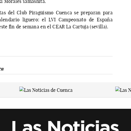
i Morales Yamashita.
istas del Club Piragüismo Cuenca se preparan para
calendario liguero: el LVI Campeonato de España
ste fin de semana en el CEAR La Cartuja (sevilla).
ca