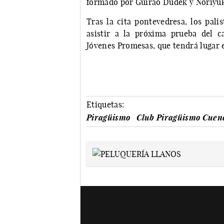
formado por Guirao Dudek y Noriyuk
Tras la cita pontevedresa, los pal
asistir a la próxima prueba del 
Jóvenes Promesas, que tendrá lugar e
Etiquetas:
Piragüismo
Club Piragüismo Cuen