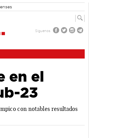
enses
Síguenos
 en el
Sub-23
ímpico con notables resultados