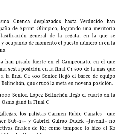
o
üismo Cuenca desplazados hasta Verducido han
paña de Sprint Olímpico, logrando una meritoria
lasificación general de la regata, en la que se
s; y ocupando de momento el puesto número 13 en la
na.
ca han pisado fuerte en el Campeonato, en el que
una sexta posición en la final C1 500 de la más que
a la final C2 500 Senior llegó el barco de equipo
 Belinchón, que cruzó la meta en novena posición.
 1000 Senior, López Belinchón llegó el cuarto en la
s Osma ganó la Final C.
gallegas, los palistas Carmen Rubio Canales –que
ser Sub-23- y Gabriel Guirao Dudek –Juvenil- no
ctivas finales de K1; como tampoco lo hizo el K2