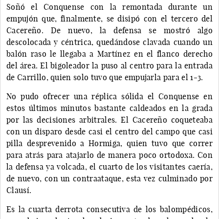
Soñó el Conquense con la remontada durante un
empujón que, finalmente, se disipó con el tercero del
Cacereño. De nuevo, la defensa se mostró algo
descolocada y céntrica, quedándose clavada cuando un
balón raso le llegaba a Martínez en el flanco derecho
del área. El bigoleador la puso al centro para la entrada
de Carrillo, quien solo tuvo que empujarla para el 1-3.
No pudo ofrecer una réplica sólida el Conquense en
estos últimos minutos bastante caldeados en la grada
por las decisiones arbitrales. El Cacereño coqueteaba
con un disparo desde casi el centro del campo que casi
pilla desprevenido a Hormiga, quien tuvo que correr
para atrás para atajarlo de manera poco ortodoxa. Con
la defensa ya volcada, el cuarto de los visitantes caería,
de nuevo, con un contraataque, esta vez culminado por
Clausí.
Es la cuarta derrota consecutiva de los balompédicos,