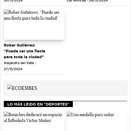
Las Noticias - 28/11/2024
30/11/2024
Rober Gutiérrez:
“Puede ser una fiesta
para toda la ciudad”
Alejandro del Valle -
27/11/2024
LO MÁS LEIDO EN "DEPORTES"