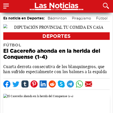
Es noticia en Deportes:
Bádminton
Piragüismo
Fútbol
Área de Deportes
Bolos conquenses
Motor
DEPORTES
FÚTBOL
El Cacereño ahonda en la herida del
Conquense (1-4)
Cuarta derrota consecutiva de los blanquinegros, que
han sufrido especialmente con los balones a la espalda