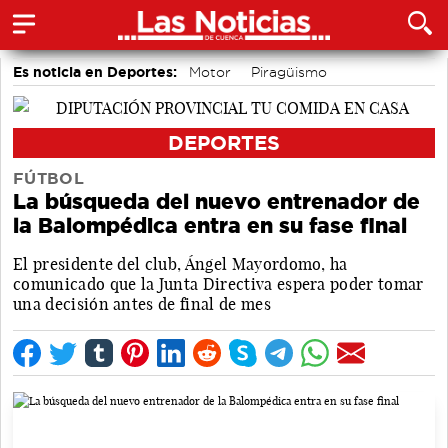
Es noticia en Deportes:
Motor
Piragüismo
Bolos conquenses
Área de Deportes
Bádminton
Fútbol
DEPORTES
FÚTBOL
La búsqueda del nuevo entrenador de
la Balompédica entra en su fase final
El presidente del club, Ángel Mayordomo, ha
comunicado que la Junta Directiva espera poder tomar
una decisión antes de final de mes