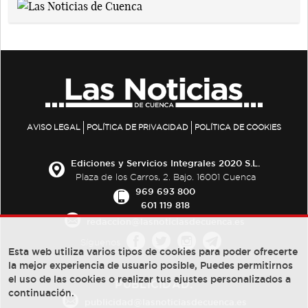
AVISO LEGAL
POLÍTICA DE PRIVACIDAD
POLÍTICA DE COOKIES
Ediciones y Servicios Integrales 2020 S.L.
Plaza de los Carros, 2. Bajo. 16001 Cuenca
969 693 800
601 119 818
redaccion@lasnoticiasdecuenca.es
Síguenos
Esta web utiliza varios tipos de cookies para poder ofrecerte
la mejor experiencia de usuario posible, Puedes permitirnos
el uso de las cookies o realizar tus ajustes personalizados a
PUBLICIDAD:
continuación.
publicidad@lasnoticiasdecuenca.es