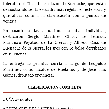
liderato del Circuito, en favor de Buenache, que están
demostrando ser la escuadra más regular en este 2023, y
que ahora domina la clasificación con 2 puntos de
ventaja.
En cuanto a las actuaciones a nivel individual,
destacaron Sergio Martínez Chico, de Beamud,
Francisco Poyatos, de La Cierva, y Alfredo Caja, de
Buenache de la Sierra, los tres con 10 bolos derribados
en su cuenta.
La entrega de premios corría a cargo de Leopoldo
Martínez, como alcalde de Huélamo, y de José Luis
Gómez, diputado provincial.
CLASIFICACIÓN COMPLETA
1 UÑA 29 puntos
2 BUENACHE DE LA SIERRA 26 puntos