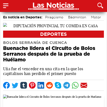
Es noticia en Deportes:
Piragüismo
Bádminton
Motor
Fútbol
Área de Deportes
Bolos conquenses
DEPORTES
BOLOS SERRANÍA DE CUENCA
Buenache lidera el Circuito de Bolos
Serranos después de la prueba de
Huélamo
Uña fue el vencedor en una cita en la que los
capitalinos han perdido el primer puesto