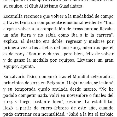
su equipo, el Club Atletismo Guadalajara.
Escamilla reconoce que volver a la modalidad de campo
a través tenía un componente emocional evidente. “Una
alegría volver a la competición de cross porque llevaba
un año fuera y no sabía cómo iba a ir la carrera”,
explica. El desafío era doble: regresar y medirse por
primera vez a los atletas del año 2003, mientras que él
es de 2005. “Son muy duros… pero bien, feliz de volver
y de ganar la medalla por equipos. Llevamos un gran
equipo”, apunta.
Su calvario físico comenzó tras el Mundial celebrado a
principios de 2024 en Belgrado. Llegó tocado, se lesionó
y su temporada quedó anulada desde marzo. “No he
podido competir nada. Volví en noviembre o finales del
2024 y luego bastante bien”, resume. La estabilidad
llegó a partir de enero-febrero de este año, cuando
pudo entrenar con normalidad. “Salió a la luz el trabajo