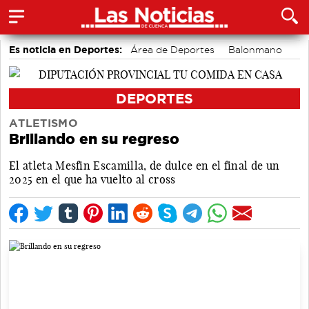
Es noticia en Deportes:
Área de Deportes
Balonmano
Fútbol
Motor
Bádminton
Piragüismo
Ciclismo
Bolos conquenses
DEPORTES
ATLETISMO
Brillando en su regreso
El atleta Mesfin Escamilla, de dulce en el final de un
2025 en el que ha vuelto al cross