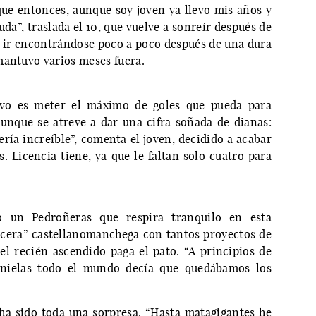
ue entonces, aunque soy joven ya llevo mis años y
da”, traslada el 10, que vuelve a sonreír después de
 ir encontrándose poco a poco después de una dura
mantuvo varios meses fuera.
ivo es meter el máximo de goles que pueda para
aunque se atreve a dar una cifra soñada de dianas:
sería increíble”, comenta el joven, decidido a acabar
s. Licencia tiene, ya que le faltan solo cuatro para
 un Pedroñeras que respira tranquilo en esta
era” castellanomanchega con tantos proyectos de
l recién ascendido paga el pato. “A principios de
nielas todo el mundo decía que quedábamos los
ha sido toda una sorpresa. “Hasta matagigantes he