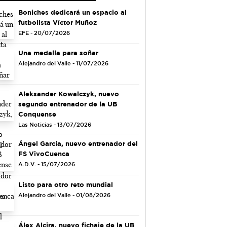
Boniches dedicará un espacio al
futbolista Víctor Muñoz
EFE - 20/07/2026
Una medalla para soñar
Alejandro del Valle - 11/07/2026
Aleksander Kowalczyk, nuevo
segundo entrenador de la UB
Conquense
Las Noticias - 13/07/2026
Ángel García, nuevo entrenador del
FS VivoCuenca
A.D.V. - 15/07/2026
Listo para otro reto mundial
Alejandro del Valle - 01/08/2026
Álex Alcira, nuevo fichaje de la UB