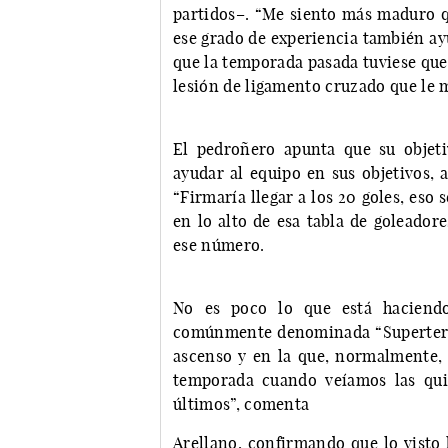
partidos–. “Me siento más maduro q
ese grado de experiencia también ayu
que la temporada pasada tuviese que
lesión de ligamento cruzado que le 
El pedroñero apunta que su objet
ayudar al equipo en sus objetivos, 
“Firmaría llegar a los 20 goles, eso 
en lo alto de esa tabla de goleadore
ese número.
No es poco lo que está haciendo
comúnmente denominada “Superterc
ascenso y en la que, normalmente, e
temporada cuando veíamos las qui
últimos”, comenta
Arellano, confirmando que lo visto 