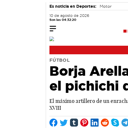
Es noticia en Deportes:
Motor
10 de agosto de 2026
Son las 04:32:20
FÚTBOL
Borja Arell
el pichichi
El máximo artillero de un enra
XVIII