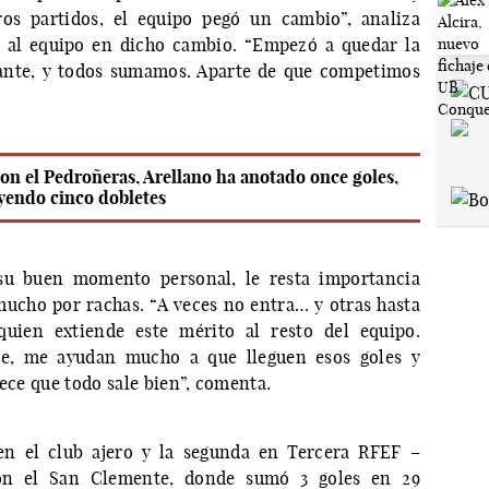
ros partidos, el equipo pegó un cambio”, analiza
 al equipo en dicho cambio. “Empezó a quedar la
tante, y todos sumamos. Aparte de que competimos
on el Pedroñeras, Arellano ha anotado once goles,
yendo cinco dobletes
 su buen momento personal, le resta importancia
ucho por rachas. “A veces no entra… y otras hasta
quien extiende este mérito al resto del equipo.
te, me ayudan mucho a que lleguen esos goles y
rece que todo sale bien”, comenta.
en el club ajero y la segunda en Tercera RFEF –
on el San Clemente, donde sumó 3 goles en 29