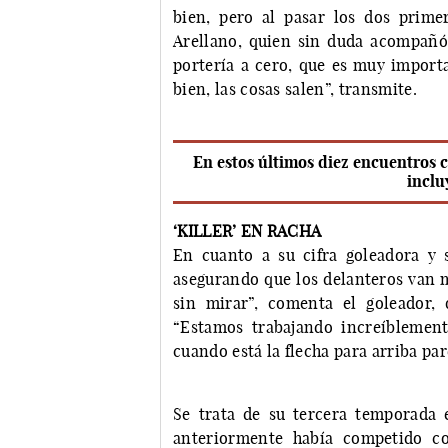
bien, pero al pasar los dos prime
Arellano, quien sin duda acompañó
portería a cero, que es muy impor
bien, las cosas salen”, transmite.
En estos últimos diez encuentros c
inclu
‘KILLER’ EN RACHA
En cuanto a su cifra goleadora y
asegurando que los delanteros van m
sin mirar”, comenta el goleador, 
“Estamos trabajando increíblemen
cuando está la flecha para arriba pa
Se trata de su tercera temporada 
anteriormente había competido c