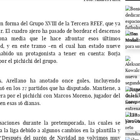
n forma del Grupo XVIII de la Tercera RFEF, que ya
lar. El cuadro ajero ha pasado de bordear el descenso
zona media que le hace afrontar esos últimos
d, y en este tramo -en el cual han estado nueve
habido un protagonista a tener en cuenta: Borja
or el pichichi del grupo.
s, Arellano ha anotado once goles, incluyendo
 16 en los 27 partidos que ha disputado. Mantiene, a
rera por el pichichi con Marcos Moreno, jugador del
en esas 16 dianas.
saciones durante la pretemporada, las cuales se
la liga debido a algunos cambios en la plantilla y
 “Después del parón de Navidad no volvimos muy