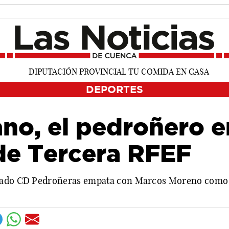
DEPORTES
ano, el pedroñero e
 de Tercera RFEF
chado CD Pedroñeras empata con Marcos Moreno como