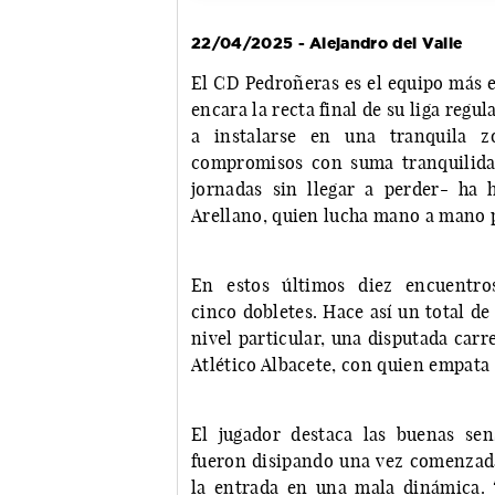
22/04/2025 - Alejandro del Valle
El CD Pedroñeras es el equipo más e
encara la recta final de su liga regu
a instalarse en una tranquila 
compromisos con suma tranquilida
jornadas sin llegar a perder- ha 
Arellano, quien lucha mano a mano p
En estos últimos diez encuentro
cinco dobletes. Hace así un total de
nivel particular, una disputada car
Atlético Albacete, con quien empata 
El jugador destaca las buenas sen
fueron disipando una vez comenzada 
la entrada en una mala dinámica.