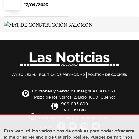
17/09/2023
AVISO LEGAL
POLÍTICA DE PRIVACIDAD
POLÍTICA DE COOKIES
Ediciones y Servicios Integrales 2020 S.L.
Plaza de los Carros, 2. Bajo. 16001 Cuenca
969 693 800
601 119 818
redaccion@lasnoticiasdecuenca.es
Síguenos
Esta web utiliza varios tipos de cookies para poder ofrecerte
la mejor experiencia de usuario posible, Puedes permitirnos