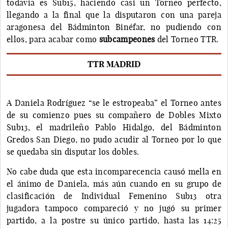
todavía es Sub15, haciendo casi un Torneo perfecto,
llegando a la final que la disputaron con una pareja
aragonesa del Bádminton Binéfar, no pudiendo con
ellos, para acabar como
subcampeones
del Torneo TTR.
TTR MADRID
A Daniela Rodríguez “se le estropeaba” el Torneo antes
de su comienzo pues su compañero de Dobles Mixto
Sub13, el madrileño Pablo Hidalgo, del Bádminton
Gredos San Diego, no pudo acudir al Torneo por lo que
se quedaba sin disputar los dobles.
No cabe duda que esta incomparecencia causó mella en
el ánimo de Daniela, más aún cuando en su grupo de
clasificación de Individual Femenino Sub13 otra
jugadora tampoco compareció y no jugó su primer
partido, a la postre su único partido, hasta las 14:25