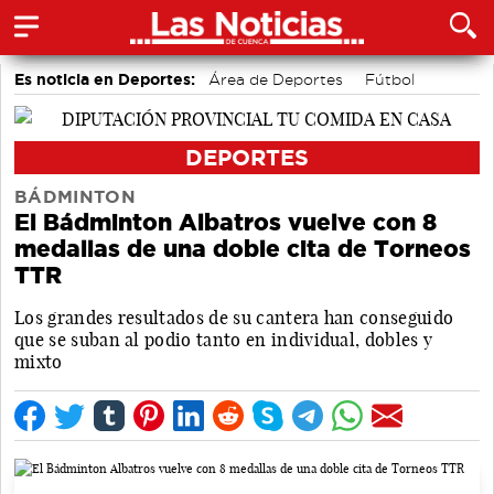
Es noticia en Deportes:
Área de Deportes
Fútbol
Motor
Bolos conquenses
Bádminton
Piragüismo
DEPORTES
BÁDMINTON
El Bádminton Albatros vuelve con 8
medallas de una doble cita de Torneos
TTR
Los grandes resultados de su cantera han conseguido
que se suban al podio tanto en individual, dobles y
mixto