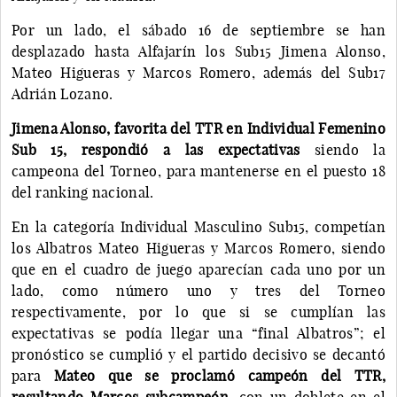
Por un lado, el sábado 16 de septiembre se han
desplazado hasta Alfajarín los Sub15 Jimena Alonso,
Mateo Higueras y Marcos Romero, además del Sub17
Adrián Lozano.
Jimena Alonso, favorita del TTR en Individual Femenino
Sub 15, respondió a las expectativas
siendo la
campeona del Torneo, para mantenerse en el puesto 18
del ranking nacional.
En la categoría Individual Masculino Sub15, competían
los Albatros Mateo Higueras y Marcos Romero, siendo
que en el cuadro de juego aparecían cada uno por un
lado, como número uno y tres del Torneo
respectivamente, por lo que si se cumplían las
expectativas se podía llegar una “final Albatros”; el
pronóstico se cumplió y el partido decisivo se decantó
para
Mateo que se proclamó campeón del TTR,
resultando Marcos subcampeón
, con un doblete en el