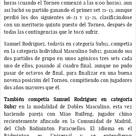
horas (cuando el Torneo comenzó a las 9:00 horas), aun
así luchó su partido ganando el primer set 21-13, aunque
perdió los dos siguientes 16-21 y 13-21, clasificándose
con un meritorio quinto puesto del Torneo, después de
todas las contingencias que le tocó sufrir.
Samuel Rodríguez, todavía en categoría Sub15, competía
en la categoría Individual Masculino Sub17, ganando sus
dos partidos de grupo en unos agónicos tres sets cada
uno de ellos, pasando al cuadro final, aunque no pudo
pasar de octavos de final, para finalizar en una buena
novena posición del Torneo, compitiendo con jugadores
dos años mayores que él.
También competía Samuel Rodriguez en categoría
Sub17
en la modalidad de Dobles Masculino, esta vez
haciendo pareja con Miao Ruifeng, jugador chino
recientemente afincado en la Comunidad de Madrid,
del Club Bádminton Paracuellos. El idioma en el
Bádminton es Universal y se entendieron