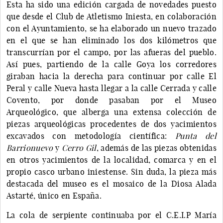
Esta ha sido una edición cargada de novedades puesto
que desde el Club de Atletismo Iniesta, en colaboración
con el Ayuntamiento, se ha elaborado un nuevo trazado
en el que se han eliminado los dos kilómetros que
transcurrían por el campo, por las afueras del pueblo.
Así pues, partiendo de la calle Goya los corredores
giraban hacia la derecha para continuar por calle El
Peral y calle Nueva hasta llegar a la calle Cerrada y calle
Covento, por donde pasaban por el Museo
Arqueológico, que alberga una extensa colección de
piezas arqueológicas procedentes de dos yacimientos
excavados con metodología científica:
Punta del
Barrionuevo
y
Cerro Gil
, además de las piezas obtenidas
en otros yacimientos de la localidad, comarca y en el
propio casco urbano iniestense. Sin duda, la pieza más
destacada del museo es el mosaico de la Diosa Alada
Astarté, único en España.
La cola de serpiente continuaba por el C.E.I.P María