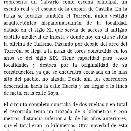
representa un Calvario como escena principal, un
escudo real y el escudo de la corona de Castilla. En la
Plaza se localiza también el Torreón, único vestigio
arquitectónico hispanomusulmán de la localidad,
datado en el siglo XI, que servía de acceso al antiguo
castillo medieval de Iniesta y donde hoy en día se sitúa
la oficina de Turismo. Pasando por debajo del arco del
Torreón, se llega a la plaza de toros construida en los
años 70 del siglo XIX. Tiene capacidad para 3.500
localidades y destaca por la originalidad de su
construcción, ya que se encuentra excavada en lo más
alto del pueblo, no alzada. Desde ahí, los corredores
descendían hacia la calle Huerta y así llegar a la línea
de meta, en la calle Goya.
El circuito completo constaba de dos vueltas y en total
el recorrido tenía un trazado de 8 kilómetros y 200
metros, distancia inferior a la de los años anteriores,
que el total eran 10 kilómetros. Otra novedad de esta