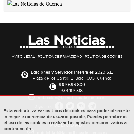
AVISO LEGAL
POLÍTICA DE PRIVACIDAD
POLÍTICA DE COOKIES
Ediciones y Servicios Integrales 2020 S.L.
Plaza de los Carros, 2. Bajo. 16001 Cuenca
969 693 800
601 119 818
redaccion@lasnoticiasdecuenca.es
Síguenos
Esta web utiliza varios tipos de cookies para poder ofrecerte
la mejor experiencia de usuario posible, Puedes permitirnos
el uso de las cookies o realizar tus ajustes personalizados a
PUBLICIDAD:
continuación.
publicidad@lasnoticiasdecuenca.es