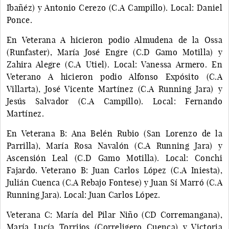
Ibañéz) y Antonio Cerezo (C.A Campillo). Local: Daniel
Ponce.
En Veterana A hicieron podio Almudena de la Ossa
(Runfaster), María José Engre (C.D Gamo Motilla) y
Zahira Alegre (C.A Utiel). Local: Vanessa Armero. En
Veterano A hicieron podio Alfonso Expósito (C.A
Villarta), José Vicente Martínez (C.A Running Jara) y
Jesús Salvador (C.A Campillo). Local: Fernando
Martínez.
En Veterana B: Ana Belén Rubio (San Lorenzo de la
Parrilla), María Rosa Navalón (C.A Running Jara) y
Ascensión Leal (C.D Gamo Motilla). Local: Conchi
Fajardo. Veterano B: Juan Carlos López (C.A Iniesta),
Julián Cuenca (C.A Rebajo Fontese) y Juan Sí Marró (C.A
Running Jara). Local: Juan Carlos López.
Veterana C: María del Pilar Niño (CD Corremangana),
María Lucía Torrijos (Correligero Cuenca) y Victoria