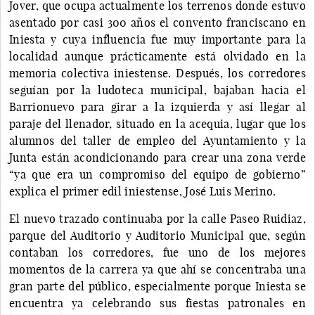
Jover, que ocupa actualmente los terrenos donde estuvo
asentado por casi 300 años el convento franciscano en
Iniesta y cuya influencia fue muy importante para la
localidad aunque prácticamente está olvidado en la
memoria colectiva iniestense. Después, los corredores
seguían por la ludoteca municipal, bajaban hacia el
Barrionuevo para girar a la izquierda y así llegar al
paraje del llenador, situado en la acequia, lugar que los
alumnos del taller de empleo del Ayuntamiento y la
Junta están acondicionando para crear una zona verde
“ya que era un compromiso del equipo de gobierno”
explica el primer edil iniestense, José Luis Merino.
El nuevo trazado continuaba por la calle Paseo Ruidiaz,
parque del Auditorio y Auditorio Municipal que, según
contaban los corredores, fue uno de los mejores
momentos de la carrera ya que ahí se concentraba una
gran parte del público, especialmente porque Iniesta se
encuentra ya celebrando sus fiestas patronales en