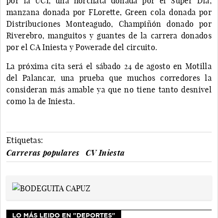
por la UCI, una horchata donada por el Super Día,
manzana donada por FLorette, Green cola donada por
Distribuciones Monteagudo, Champiñón donado por
Riverebro, manguitos y guantes de la carrera donados
por el CA Iniesta y Powerade del circuito.
La próxima cita será el sábado 24 de agosto en Motilla
del Palancar, una prueba que muchos corredores la
consideran más amable ya que no tiene tanto desnivel
como la de Iniesta.
Etiquetas:
Carreras populares
CV Iniesta
LO MÁS LEIDO EN "DEPORTES"