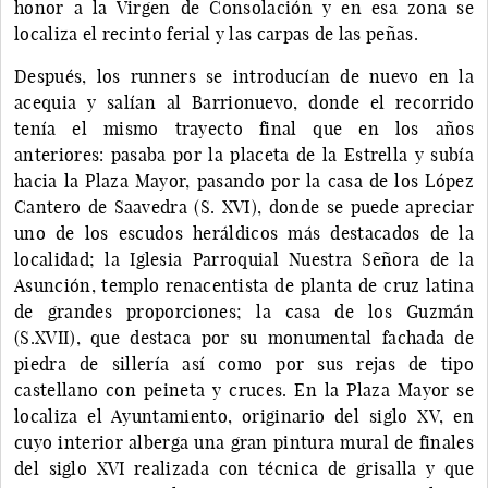
honor a la Virgen de Consolación y en esa zona se
localiza el recinto ferial y las carpas de las peñas.
Después, los runners se introducían de nuevo en la
acequia y salían al Barrionuevo, donde el recorrido
tenía el mismo trayecto final que en los años
anteriores: pasaba por la placeta de la Estrella y subía
hacia la Plaza Mayor, pasando por la casa de los López
Cantero de Saavedra (S. XVI), donde se puede apreciar
uno de los escudos heráldicos más destacados de la
localidad; la Iglesia Parroquial Nuestra Señora de la
Asunción, templo renacentista de planta de cruz latina
de grandes proporciones; la casa de los Guzmán
(S.XVII), que destaca por su monumental fachada de
piedra de sillería así como por sus rejas de tipo
castellano con peineta y cruces. En la Plaza Mayor se
localiza el Ayuntamiento, originario del siglo XV, en
cuyo interior alberga una gran pintura mural de finales
del siglo XVI realizada con técnica de grisalla y que