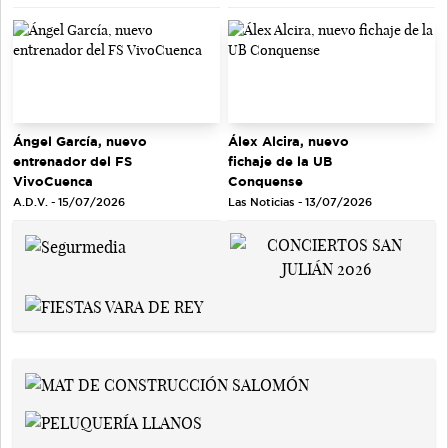
Ángel García, nuevo
Álex Alcira, nuevo
entrenador del FS
fichaje de la UB
VivoCuenca
Conquense
A.D.V. - 15/07/2026
Las Noticias - 13/07/2026