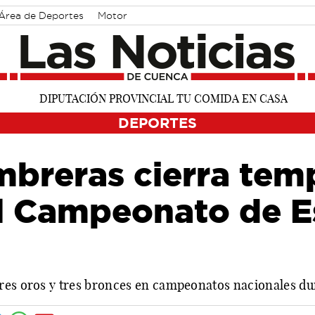
Área de Deportes
Motor
DEPORTES
mbreras cierra tem
el Campeonato de 
res oros y tres bronces en campeonatos nacionales du