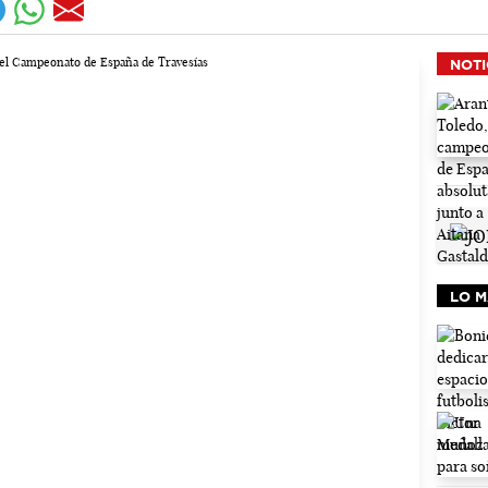
NOTI
LO M