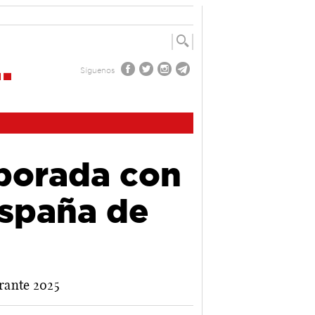
Síguenos
porada con
España de
rante 2025