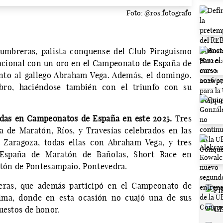
Foto: @ros.fotografo
Lumbreras, palista conquense del Club Piragüismo
nacional con un oro en el Campeonato de España de
nto al gallego Abraham Vega. Además, el domingo,
bro, haciéndose también con el triunfo con su
idas en Campeonatos de España en este 2025.
Tres
 de Maratón, Ríos, y Travesías celebrados en las
y Zaragoza, todas ellas con Abraham Vega, y tres
España de Maratón de Bañolas, Short Race en
tón de Pontesampaio, Pontevedra.
ras, que además participó en el Campeonato de
ima, donde en esta ocasión no cuajó una de sus
uestos de honor.