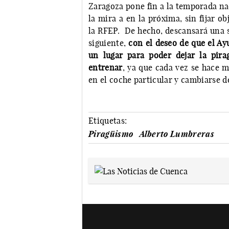
Zaragoza pone fin a la temporada na
la mira a en la próxima, sin fijar o
la RFEP. De hecho, descansará una s
siguiente,
con el deseo de que el Ayu
un lugar para poder dejar la pir
entrenar
, ya que cada vez se hace m
en el coche particular y cambiarse de
Etiquetas:
Piragüismo
Alberto Lumbreras