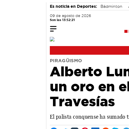
Es noticia en Deportes:
Bádminton
09 de agosto de 2026
Son las 13:52:22
PIRAGÜISMO
Alberto Lu
un oro en 
Travesías
El palista conquense ha sumado t