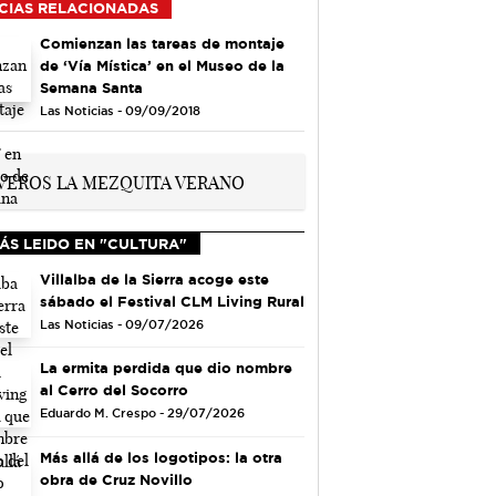
CIAS RELACIONADAS
Comienzan las tareas de montaje
de ‘Vía Mística’ en el Museo de la
Semana Santa
Las Noticias - 09/09/2018
ÁS LEIDO EN "CULTURA"
Villalba de la Sierra acoge este
sábado el Festival CLM Living Rural
Las Noticias - 09/07/2026
La ermita perdida que dio nombre
al Cerro del Socorro
Eduardo M. Crespo - 29/07/2026
Más allá de los logotipos: la otra
obra de Cruz Novillo