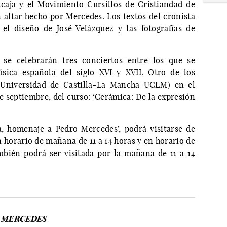
lcaja y el Movimiento Cursillos de Cristiandad de
 altar hecho por Mercedes. Los textos del cronista
el diseño de José Velázquez y las fotografías de
e celebrarán tres conciertos entre los que se
sica española del siglo XVI y XVII. Otro de los
a Universidad de Castilla-La Mancha UCLM) en el
e septiembre, del curso: ‘Cerámica: De la expresión
, homenaje a Pedro Mercedes’, podrá visitarse de
 horario de mañana de 11 a 14 horas y en horario de
mbién podrá ser visitada por la mañana de 11 a 14
 MERCEDES