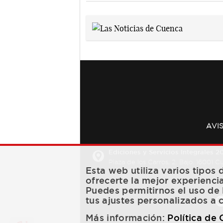
AVI
Ediciones y Servicios Integrales 20
Plaza de los Carros, 2. Bajo. 16001 
Esta web utiliza varios tipos
ofrecerte la mejor experienci
Puedes permitirnos el uso de 
tus ajustes personalizados a 
Más información:
Política de