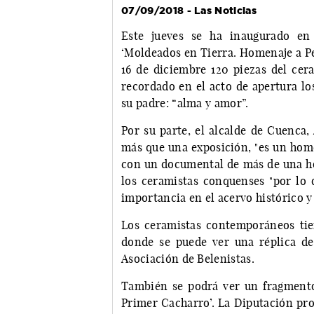
07/09/2018 - Las Noticias
Este jueves se ha inaugurado en 
‘Moldeados en Tierra. Homenaje a Pe
16 de diciembre 120 piezas del cer
recordado en el acto de apertura lo
su padre: “alma y amor”.
Por su parte, el alcalde de Cuenca,
más que una exposición, "es un home
con un documental de más de una ho
los ceramistas conquenses "por lo 
importancia en el acervo histórico y
Los ceramistas contemporáneos tien
donde se puede ver una réplica de
Asociación de Belenistas.
También se podrá ver un fragmento
Primer Cacharro’. La Diputación pro