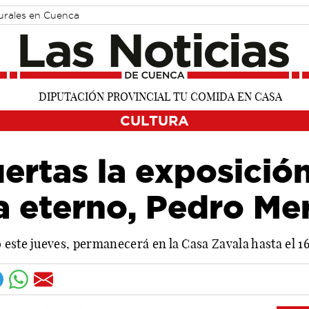
turales en Cuenca
CULTURA
uertas la exposici
a eterno, Pedro Me
 este jueves, permanecerá en la Casa Zavala hasta el 1