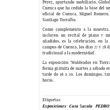
Pérez, aportando mobiliario, Globa
Cuenca que ha cedido la base del un
oficial de Cuenca, Miguel Romero, 
Santiago Torralba.
Como complemento a la muestra, s
incluyen un recital de piano y mú
añadidos, es la celebración, en l
campus de Cuenca, los días 27 y 28 d
tradicional a la modernidad’.
La exposición ‘Moldeados en Tierra
forma gratuita de martes a sábado en
tarde de 16 a 20. Los domingos, ta
horas.
Etiquetas:
Exposiciones
Casa Zavala
PEDRO