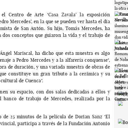
el Centro de Arte ‘Casa Zavala’ la exposición
dro Mercedes’, en la que se pueden ver hasta el día
amista de San Antón. Su hijo, Tomás Mercedes, ha
s dos conceptos que guiaron la vida y el trabajo de
 Ángel Mariscal, ha dicho que esta muestra es algo
naje a Pedro Mercedes y a la alfarería conquense",
ra de duración, y una variada muestra de obras de
que constituye un gran tributo a la cerámica y su
 cultural de Cuenca".
en su espacio, con dos salas dedicadas a ellos y
l banco de trabajo de Mercedes, realizada por la
 de 25 minutos de la película de Dorian Sanz ‘El
vincial, participa a través de la Fundación Antonio