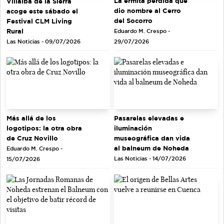
La ermita perdida que
Villalba de la Sierra
dio nombre al Cerro
acoge este sábado el
del Socorro
Festival CLM Living
Rural
Eduardo M. Crespo -
Las Noticias - 09/07/2026
29/07/2026
Más allá de los
Pasarelas elevadas e
logotipos: la otra obra
iluminación
de Cruz Novillo
museográfica dan vida
al balneum de Noheda
Eduardo M. Crespo -
Las Noticias - 14/07/2026
15/07/2026