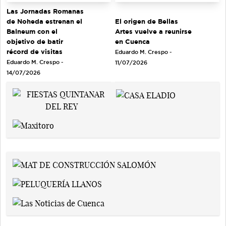
Las Jornadas Romanas
de Noheda estrenan el
El origen de Bellas
Balneum con el
Artes vuelve a reunirse
objetivo de batir
en Cuenca
récord de visitas
Eduardo M. Crespo -
Eduardo M. Crespo -
11/07/2026
14/07/2026