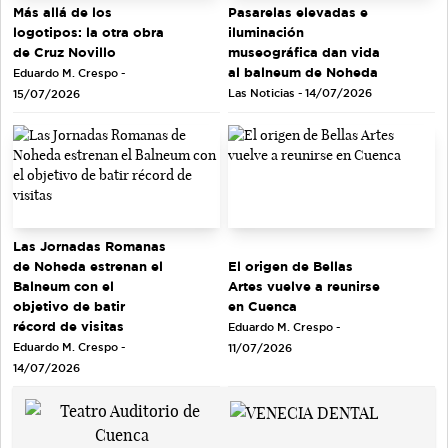
Más allá de los
Pasarelas elevadas e
logotipos: la otra obra
iluminación
de Cruz Novillo
museográfica dan vida
al balneum de Noheda
Eduardo M. Crespo -
Las Noticias - 14/07/2026
15/07/2026
Las Jornadas Romanas
de Noheda estrenan el
El origen de Bellas
Balneum con el
Artes vuelve a reunirse
objetivo de batir
en Cuenca
récord de visitas
Eduardo M. Crespo -
Eduardo M. Crespo -
11/07/2026
14/07/2026