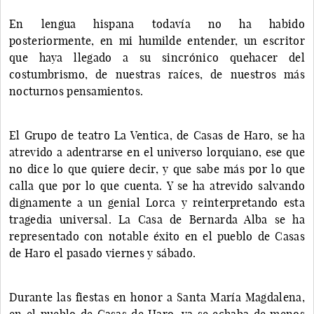
En lengua hispana todavía no ha habido
posteriormente, en mi humilde entender, un escritor
que haya llegado a su sincrónico quehacer del
costumbrismo, de nuestras raíces, de nuestros más
nocturnos pensamientos.
El Grupo de teatro La Ventica, de Casas de Haro, se ha
atrevido a adentrarse en el universo lorquiano, ese que
no dice lo que quiere decir, y que sabe más por lo que
calla que por lo que cuenta. Y se ha atrevido salvando
dignamente a un genial Lorca y reinterpretando esta
tragedia universal. La Casa de Bernarda Alba se ha
representado con notable éxito en el pueblo de Casas
de Haro el pasado viernes y sábado.
Durante las fiestas en honor a Santa María Magdalena,
en el pueblo de Casas de Haro, ya se echaba de menos