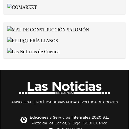
AVISO LEGAL
POLÍTICA DE PRIVACIDAD
POLÍTICA DE COOKIES
Ediciones y Servicios Integrales 2020 S.L.
Plaza de los Carros, 2. Bajo. 16001 Cuenca