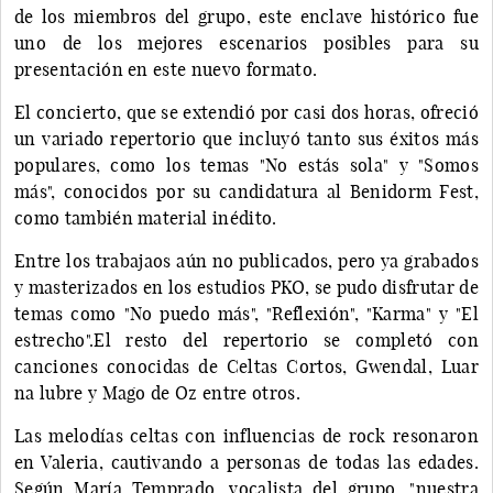
de los miembros del grupo, este enclave histórico fue
uno de los mejores escenarios posibles para su
presentación en este nuevo formato.
El concierto, que se extendió por casi dos horas, ofreció
un variado repertorio que incluyó tanto sus éxitos más
populares, como los temas "No estás sola" y "Somos
más", conocidos por su candidatura al Benidorm Fest,
como también material inédito.
Entre los trabajaos aún no publicados, pero ya grabados
y masterizados en los estudios PKO, se pudo disfrutar de
temas como "No puedo más", "Reflexión", "Karma" y "El
estrecho".El resto del repertorio se completó con
canciones conocidas de Celtas Cortos, Gwendal, Luar
na lubre y Mago de Oz entre otros.
Las melodías celtas con influencias de rock resonaron
en Valeria, cautivando a personas de todas las edades.
Según María Temprado, vocalista del grupo, "nuestra