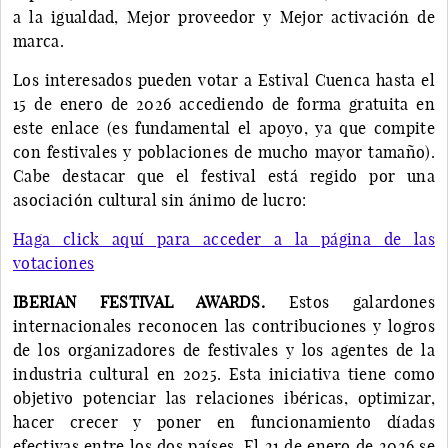
a la igualdad, Mejor proveedor y Mejor activación de
marca.
Los interesados pueden votar a Estival Cuenca hasta el
15 de enero de 2026 accediendo de forma gratuita en
este enlace (es fundamental el apoyo, ya que compite
con festivales y poblaciones de mucho mayor tamaño).
Cabe destacar que el festival está regido por una
asociación cultural sin ánimo de lucro:
Haga click aquí para acceder a la página de las
votaciones
IBERIAN FESTIVAL AWARDS.
Estos galardones
internacionales reconocen las contribuciones y logros
de los organizadores de festivales y los agentes de la
industria cultural en 2025. Esta iniciativa tiene como
objetivo potenciar las relaciones ibéricas, optimizar,
hacer crecer y poner en funcionamiento díadas
efectivas entre los dos países. El 21 de enero de 2026 se