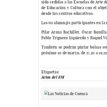
sido cedidas a las Escuelas de Arte 
de Educación y Cultura con el obje
desde los centros educativos.
Las/os alumn@s participantes en la r
Pilar Arana Bachiller, Óscar Bonil
Pablo Triguero Izquierdo y Raquel Vi
También se podrán pintar bolsas seri
próximo 10 de marzo, de 17.30 a 19.3
Etiquetas:
Actos del 8M