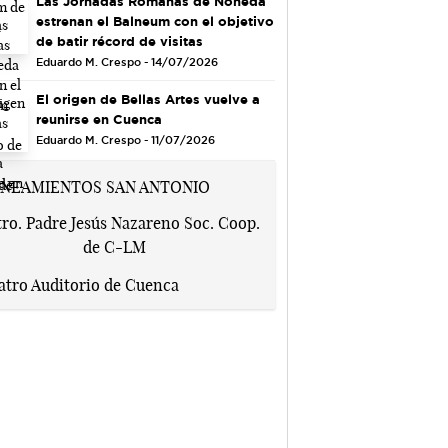
Las Jornadas Romanas de Noheda
estrenan el Balneum con el objetivo
de batir récord de visitas
Eduardo M. Crespo - 14/07/2026
El origen de Bellas Artes vuelve a
reunirse en Cuenca
Eduardo M. Crespo - 11/07/2026