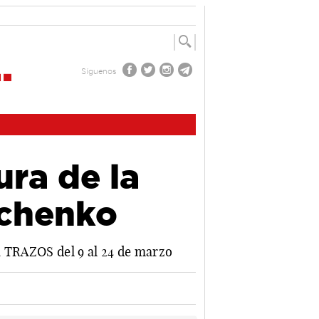
Síguenos
ura de la
achenko
da TRAZOS del 9 al 24 de marzo