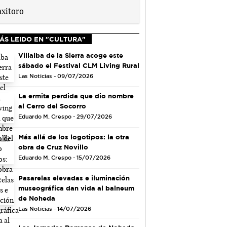
ÁS LEIDO EN "CULTURA"
Villalba de la Sierra acoge este
sábado el Festival CLM Living Rural
Las Noticias - 09/07/2026
La ermita perdida que dio nombre
al Cerro del Socorro
Eduardo M. Crespo - 29/07/2026
Más allá de los logotipos: la otra
obra de Cruz Novillo
Eduardo M. Crespo - 15/07/2026
Pasarelas elevadas e iluminación
museográfica dan vida al balneum
de Noheda
Las Noticias - 14/07/2026