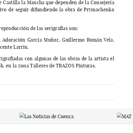
de Castilla la Mancha que dependen de la Consejería
tivo de seguir difundiendo la obra de Prymachenko
eproducción de las serigrafías son:
la, Adoración García Muñoz, Guillermo Román Vela,
cente Larriu.
grafiadas con algunas de las obras de la artista el
0h. en la zona Talleres de TRAZOS Pinturas.