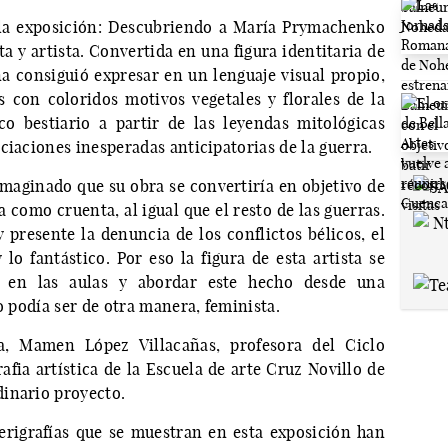
la exposición: Descubriendo a María Prymachenko
ta y artista. Convertida en una figura identitaria de
na consiguió expresar en un lenguaje visual propio,
s con coloridos motivos vegetales y florales de la
co bestiario a partir de las leyendas mitológicas
ciaciones inesperadas anticipatorias de la guerra.
aginado que su obra se convertiría en objetivo de
 como cruenta, al igual que el resto de las guerras.
 presente la denuncia de los conflictos bélicos, el
 lo fantástico. Por eso la figura de esta artista se
r en las aulas y abordar este hecho desde una
o podía ser de otra manera, feminista.
a, Mamen López Villacañas, profesora del Ciclo
fia artística de la Escuela de arte Cruz Novillo de
inario proyecto.
erigrafías que se muestran en esta exposición han