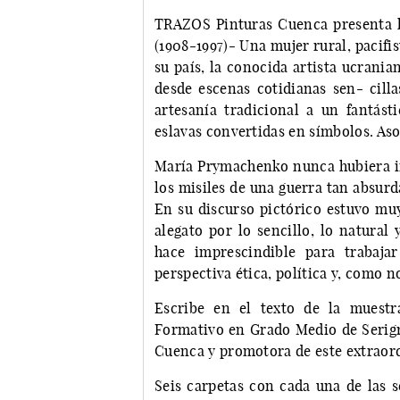
TRAZOS Pinturas Cuenca presenta 
(1908-1997)- Una mujer rural, pacifis
su país, la conocida artista ucrania
desde escenas cotidianas sen- cilla
artesanía tradicional a un fantásti
eslavas convertidas en símbolos. Aso
María Prymachenko nunca hubiera im
los misiles de una guerra tan absurda
En su discurso pictórico estuvo muy
alegato por lo sencillo, lo natural y
hace imprescindible para trabaja
perspectiva ética, política y, como n
Escribe en el texto de la muestr
Formativo en Grado Medio de Serigra
Cuenca y promotora de este extraord
Seis carpetas con cada una de las s