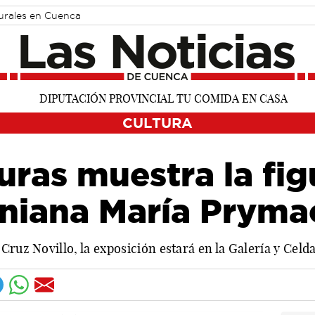
turales en Cuenca
CULTURA
uras muestra la fig
raniana María Prym
Cruz Novillo, la exposición estará en la Galería y Cel