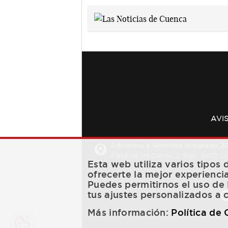
AVI
Ediciones y Servicios Integrales 20
Plaza de los Carros, 2. Bajo. 16001 
Esta web utiliza varios tipos
ofrecerte la mejor experienci
Puedes permitirnos el uso de 
tus ajustes personalizados a 
Más información:
Política de