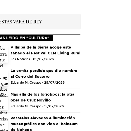
ÁS LEIDO EN "CULTURA"
Villalba de la Sierra acoge este
sábado el Festival CLM Living Rural
Las Noticias - 09/07/2026
La ermita perdida que dio nombre
al Cerro del Socorro
Eduardo M. Crespo - 29/07/2026
Más allá de los logotipos: la otra
obra de Cruz Novillo
Eduardo M. Crespo - 15/07/2026
Pasarelas elevadas e iluminación
museográfica dan vida al balneum
de Noheda