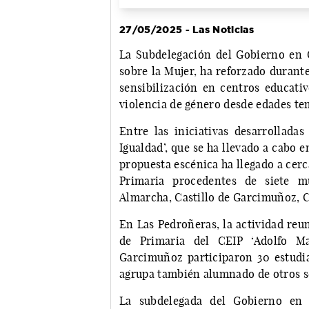
27/05/2025 - Las Noticias
La Subdelegación del Gobierno en C
sobre la Mujer, ha reforzado durant
sensibilización en centros educativ
violencia de género desde edades te
Entre las iniciativas desarrolladas
Igualdad’, que se ha llevado a cabo 
propuesta escénica ha llegado a cer
Primaria procedentes de siete mu
Almarcha, Castillo de Garcimuñoz, Ce
En Las Pedroñeras, la actividad reun
de Primaria del CEIP ‘Adolfo Ma
Garcimuñoz participaron 30 estudian
agrupa también alumnado de otros se
La subdelegada del Gobierno en