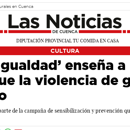
turales en Cuenca
CULTURA
 Igualdad’ enseña a 
ue la violencia de 
o
parte de la campaña de sensibilización y prevención qu