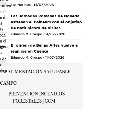
Las Noticias - 14/07/2026
Las Jornadas Romanas de Noheda
estrenan el Balneum con el objetivo
de batir récord de visitas
Eduardo M. Crespo - 14/07/2026
El origen de Bellas Artes vuelve a
reunirse en Cuenca
Eduardo M. Crespo - 11/07/2026