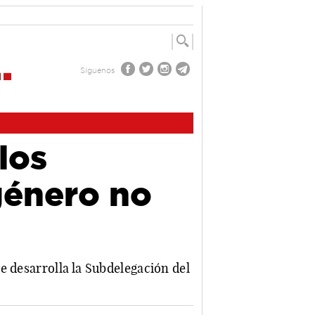
Síguenos
los
género no
e desarrolla la Subdelegación del