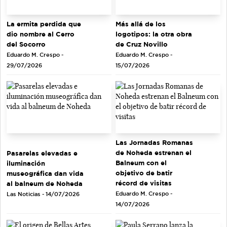
La ermita perdida que
Más allá de los
dio nombre al Cerro
logotipos: la otra obra
del Socorro
de Cruz Novillo
Eduardo M. Crespo -
Eduardo M. Crespo -
29/07/2026
15/07/2026
Las Jornadas Romanas
de Noheda estrenan el
Pasarelas elevadas e
Balneum con el
iluminación
objetivo de batir
museográfica dan vida
récord de visitas
al balneum de Noheda
Eduardo M. Crespo -
Las Noticias - 14/07/2026
14/07/2026