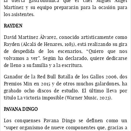
la oferta gastronómica que el chef Miguel Ángel
Martínez y su equipo prepararán para la ocasión para
los asistentes.
RAYDEN
David Martínez Álvarez, conocido artísticamente como
Rayden (Alcalá de Henares, 1985), está realizando su gira
de despedida de los escenarios, “Quiero que nos
volvamos a ver”. Según ha declarado, quiere dedicarse
de lleno a su familia y a la escritura.
Ganador de la Red Bull Batalla de los Gallos 2006, dos
Premios Min en 2015 y de otros muchos galardones, ha
grabado ocho discos de estudio. El último lleva por
título La victoria imposible (Warner Music, 2023).
PAVANA DINGO
Los conquenses Pavana Dingo se definen como un
“super organismo de nueve componentes que, gracias a