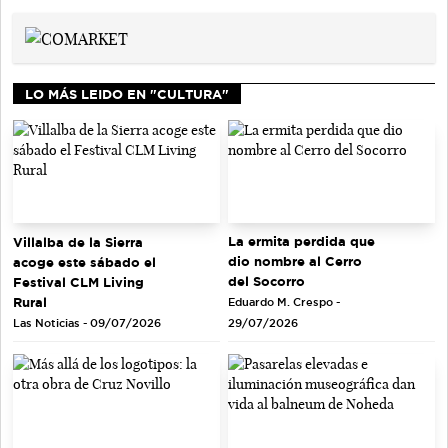
LO MÁS LEIDO EN "CULTURA"
La ermita perdida que
Villalba de la Sierra
dio nombre al Cerro
acoge este sábado el
del Socorro
Festival CLM Living
Rural
Eduardo M. Crespo -
Las Noticias - 09/07/2026
29/07/2026