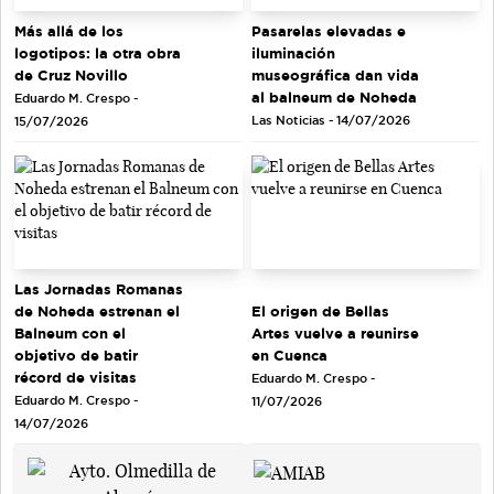
Más allá de los
Pasarelas elevadas e
logotipos: la otra obra
iluminación
de Cruz Novillo
museográfica dan vida
al balneum de Noheda
Eduardo M. Crespo -
Las Noticias - 14/07/2026
15/07/2026
Las Jornadas Romanas
de Noheda estrenan el
El origen de Bellas
Balneum con el
Artes vuelve a reunirse
objetivo de batir
en Cuenca
récord de visitas
Eduardo M. Crespo -
Eduardo M. Crespo -
11/07/2026
14/07/2026