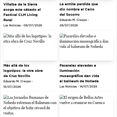
La ermita perdida que
Villalba de la Sierra
dio nombre al Cerro
acoge este sábado el
del Socorro
Festival CLM Living
Rural
Eduardo M. Crespo -
Las Noticias - 09/07/2026
29/07/2026
Más allá de los
Pasarelas elevadas e
logotipos: la otra obra
iluminación
de Cruz Novillo
museográfica dan vida
al balneum de Noheda
Eduardo M. Crespo -
Las Noticias - 14/07/2026
15/07/2026