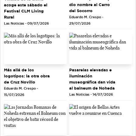
dio nombre al Cerro
acoge este sábado el
del Socorro
Festival CLM Living
Rural
Eduardo M. Crespo -
Las Noticias - 09/07/2026
29/07/2026
Más allá de los
Pasarelas elevadas e
logotipos: la otra obra
iluminación
de Cruz Novillo
museográfica dan vida
al balneum de Noheda
Eduardo M. Crespo -
Las Noticias - 14/07/2026
15/07/2026