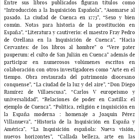
Entre sus libros publicados figuran títulos como
“Introducción a la Inquisición Española”, “Asomarse al
pasado. La ciudad de Cuenca en 1773”, “Sexo y bien
común. Notas para historia de la prostitución en
España”, “Literatura y cautiverio: el maestro Fray Pedro
de Orellana en la Inquisición de Cuenca”, “Hacia
Cervantes: de los libros al hombre” o “Vere pater
pauperum: el culto de San Julián en Cuenca” además de
participar en numerosos volúmenes escritos en
colaboración con otros investigadores como “Arte en el
tiempo. Obra restaurada del patrimonio diocesano
conquense”, “La ciudad de la luz y del aire”, “Don Diego
Ramírez de Villaescusa”, “Carlos V europeismo y
universalidad”, “Relaciones de poder en Castilla: el
ejemplo de Cuenca”, “Política, religión e inquisición en
la España moderna : homenaje a Joaquín Pérez
Villanueva”, “Historia de la Inquisición en España y
América”, “La Inquisición española: Nueva visión,
nuevos horizontes”, “Callada belleza, arte en las