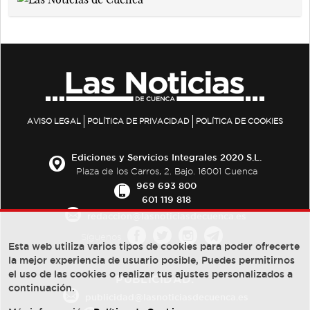
AVISO LEGAL
POLÍTICA DE PRIVACIDAD
POLÍTICA DE COOKIES
Ediciones y Servicios Integrales 2020 S.L.
Plaza de los Carros, 2. Bajo. 16001 Cuenca
969 693 800
601 119 818
redaccion@lasnoticiasdecuenca.es
Síguenos
Esta web utiliza varios tipos de cookies para poder ofrecerte
la mejor experiencia de usuario posible, Puedes permitirnos
el uso de las cookies o realizar tus ajustes personalizados a
PUBLICIDAD:
continuación.
publicidad@lasnoticiasdecuenca.es