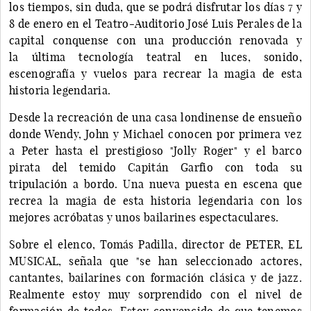
los tiempos, sin duda, que se podrá disfrutar los días 7 y
8 de enero en el Teatro-Auditorio José Luis Perales de la
capital conquense con una producción renovada y
la última tecnología teatral en luces, sonido,
escenografía y vuelos para recrear la magia de esta
historia legendaria.
Desde la recreación de una casa londinense de ensueño
donde Wendy, John y Michael conocen por primera vez
a Peter hasta el prestigioso "Jolly Roger" y el barco
pirata del temido Capitán Garfio con toda su
tripulación a bordo. Una nueva puesta en escena que
recrea la magia de esta historia legendaria con los
mejores acróbatas y unos bailarines espectaculares.
Sobre el elenco, Tomás Padilla, director de PETER, EL
MUSICAL, señala que "se han seleccionado actores,
cantantes, bailarines con formación clásica y de jazz.
Realmente estoy muy sorprendido con el nivel de
formación de todos. Estoy convencido de que tenemos