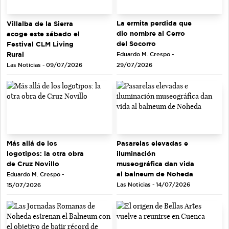
La ermita perdida que
Villalba de la Sierra
dio nombre al Cerro
acoge este sábado el
del Socorro
Festival CLM Living
Rural
Eduardo M. Crespo -
Las Noticias - 09/07/2026
29/07/2026
Más allá de los
Pasarelas elevadas e
logotipos: la otra obra
iluminación
de Cruz Novillo
museográfica dan vida
al balneum de Noheda
Eduardo M. Crespo -
Las Noticias - 14/07/2026
15/07/2026