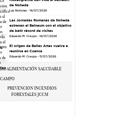
de Noheda
Las Noticias - 14/07/2026
Las Jornadas Romanas de Noheda
estrenan el Balneum con el objetivo
de batir récord de visitas
Eduardo M. Crespo - 14/07/2026
El origen de Bellas Artes vuelve a
reunirse en Cuenca
Eduardo M. Crespo - 11/07/2026