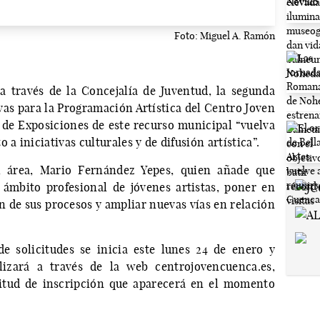
Foto: Miguel A. Ramón
 través de la Concejalía de Juventud, la segunda
vas para la Programación Artística del Centro Joven
a de Exposiciones de este recurso municipal “vuelva
 a iniciativas culturales y de difusión artística”.
el área, Mario Fernández Yepes, quien añade que
 ámbito profesional de jóvenes artistas, poner en
ón de sus procesos y ampliar nuevas vías en relación
e solicitudes se inicia este lunes 24 de enero y
alizará a través de la web centrojovencuenca.es,
itud de inscripción que aparecerá en el momento