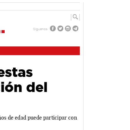
Síguenos
estas
ión del
años de edad puede participar con