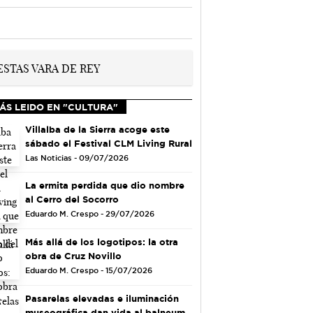
ÁS LEIDO EN "CULTURA"
Villalba de la Sierra acoge este
sábado el Festival CLM Living Rural
Las Noticias - 09/07/2026
La ermita perdida que dio nombre
al Cerro del Socorro
Eduardo M. Crespo - 29/07/2026
Más allá de los logotipos: la otra
obra de Cruz Novillo
Eduardo M. Crespo - 15/07/2026
Pasarelas elevadas e iluminación
museográfica dan vida al balneum