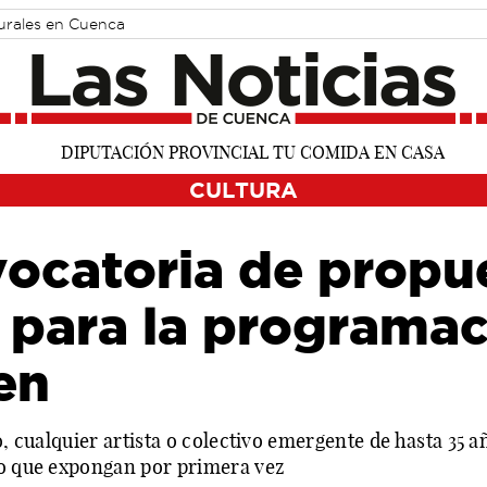
turales en Cuenca
CULTURA
ocatoria de propu
 para la programac
en
ro, cualquier artista o colectivo emergente de hasta 35 
 o que expongan por primera vez