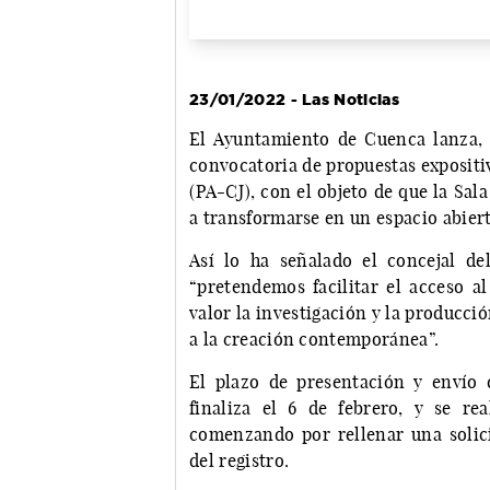
23/01/2022 - Las Noticias
El Ayuntamiento de Cuenca lanza, a
convocatoria de propuestas expositi
(PA-CJ), con el objeto de que la Sal
a transformarse en un espacio abierto
Así lo ha señalado el concejal d
“pretendemos facilitar el acceso al
valor la investigación y la producci
a la creación contemporánea”.
El plazo de presentación y envío d
finaliza el 6 de febrero, y se re
comenzando por rellenar una solic
del registro.