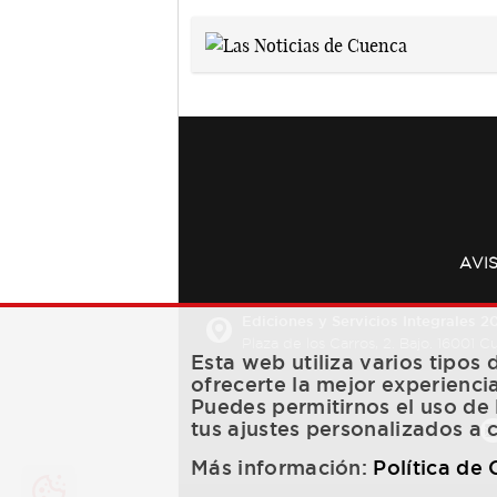
AVI
Ediciones y Servicios Integrales 20
Plaza de los Carros, 2. Bajo. 16001 
Esta web utiliza varios tipos
ofrecerte la mejor experienci
Puedes permitirnos el uso de 
tus ajustes personalizados a 
Más información:
Política de