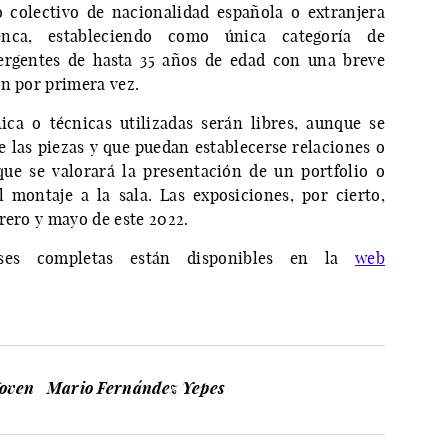
o colectivo de nacionalidad española o extranjera
nca, estableciendo como única categoría de
mergentes de hasta 35 años de edad con una breve
an por primera vez.
ica o técnicas utilizadas serán libres, aunque se
e las piezas y que puedan establecerse relaciones o
que se valorará la presentación de un portfolio o
 montaje a la sala. Las exposiciones, por cierto,
rero y mayo de este 2022.
ses completas están disponibles en la
web
oven
Mario Fernández Yepes