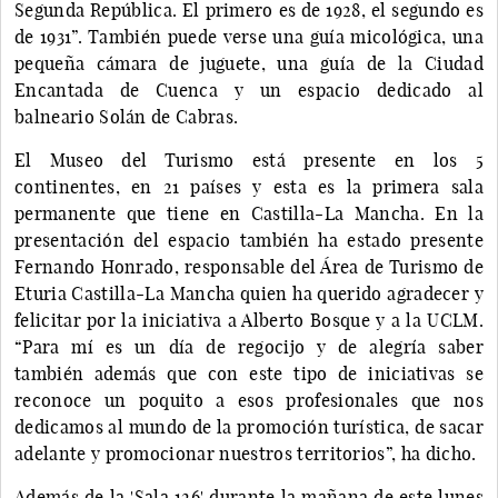
Segunda República. El primero es de 1928, el segundo es
de 1931”. También puede verse una guía micológica, una
pequeña cámara de juguete, una guía de la Ciudad
Encantada de Cuenca y un espacio dedicado al
balneario Solán de Cabras.
El Museo del Turismo está presente en los 5
continentes, en 21 países y esta es la primera sala
permanente que tiene en Castilla-La Mancha. En la
presentación del espacio también ha estado presente
Fernando Honrado, responsable del Área de Turismo de
Eturia Castilla-La Mancha quien ha querido agradecer y
felicitar por la iniciativa a Alberto Bosque y a la UCLM.
“Para mí es un día de regocijo y de alegría saber
también además que con este tipo de iniciativas se
reconoce un poquito a esos profesionales que nos
dedicamos al mundo de la promoción turística, de sacar
adelante y promocionar nuestros territorios”, ha dicho.
Además de la 'Sala 126' durante la mañana de este lunes