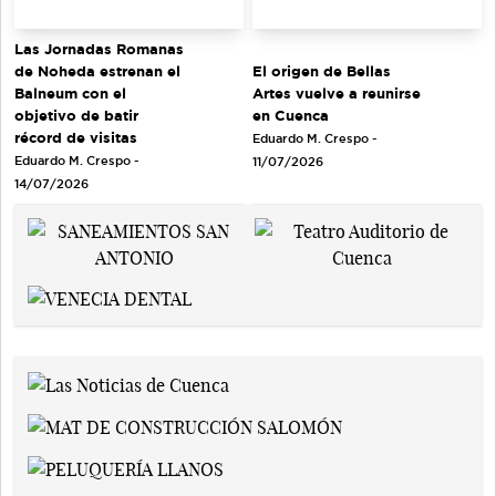
Las Jornadas Romanas
de Noheda estrenan el
El origen de Bellas
Balneum con el
Artes vuelve a reunirse
objetivo de batir
en Cuenca
récord de visitas
Eduardo M. Crespo -
Eduardo M. Crespo -
11/07/2026
14/07/2026