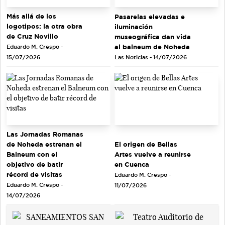
Más allá de los
Pasarelas elevadas e
logotipos: la otra obra
iluminación
de Cruz Novillo
museográfica dan vida
al balneum de Noheda
Eduardo M. Crespo -
Las Noticias - 14/07/2026
15/07/2026
Las Jornadas Romanas
de Noheda estrenan el
El origen de Bellas
Balneum con el
Artes vuelve a reunirse
objetivo de batir
en Cuenca
récord de visitas
Eduardo M. Crespo -
Eduardo M. Crespo -
11/07/2026
14/07/2026