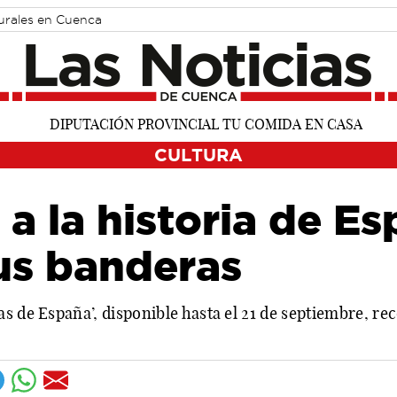
turales en Cuenca
CULTURA
a la historia de Es
us banderas
s de España’, disponible hasta el 21 de septiembre, rec