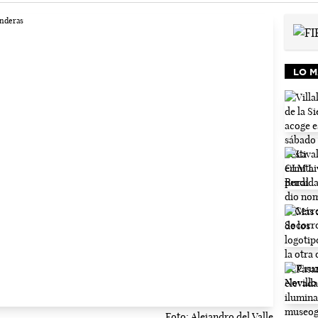
LO M
Foto: Alejandro del Valle