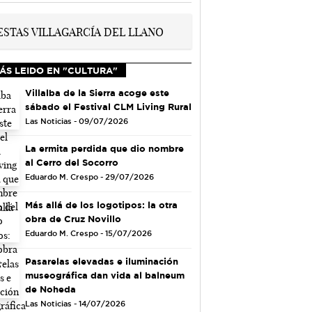
ÁS LEIDO EN "CULTURA"
Villalba de la Sierra acoge este
sábado el Festival CLM Living Rural
Las Noticias - 09/07/2026
La ermita perdida que dio nombre
al Cerro del Socorro
Eduardo M. Crespo - 29/07/2026
Más allá de los logotipos: la otra
obra de Cruz Novillo
Eduardo M. Crespo - 15/07/2026
Pasarelas elevadas e iluminación
museográfica dan vida al balneum
de Noheda
Las Noticias - 14/07/2026