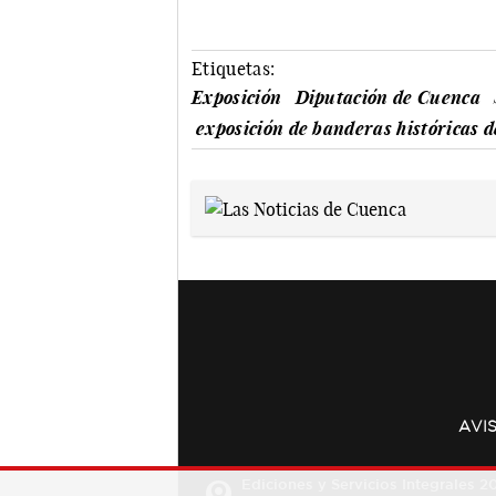
Etiquetas:
Exposición
Diputación de Cuenca
exposición de banderas históricas 
AVI
Ediciones y Servicios Integrales 20