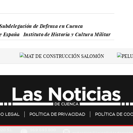
Subdelegación de Defensa en Cuenca
de España
Instituto de Historia y Cultura Militar
SO LEGAL
POLÍTICA DE PRIVACIDAD
POLÍTICA DE COO
20 S.L.
969 693 800
redaccion@lasnoticiasdecuenc