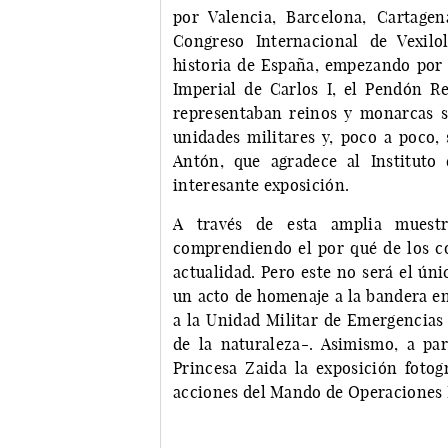
por Valencia, Barcelona, Cartage
Congreso Internacional de Vexilo
historia de España, empezando por 
Imperial de Carlos I, el Pendón Re
representaban reinos y monarcas si
unidades militares y, poco a poco, 
Antón, que agradece al Instituto 
interesante exposición.
A través de esta amplia muestr
comprendiendo el por qué de los col
actualidad. Pero este no será el ún
un acto de homenaje a la bandera e
a la Unidad Militar de Emergencias
de la naturaleza-. Asimismo, a part
Princesa Zaida la exposición fotogr
acciones del Mando de Operaciones E