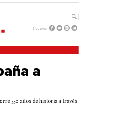
Síguenos
paña a
orre 550 años de historia a través