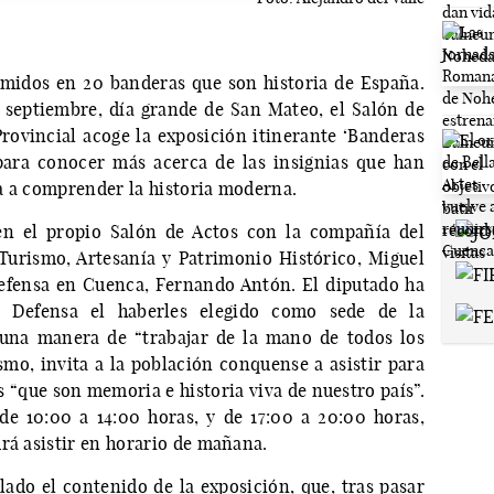
umidos en 20 banderas que son historia de España.
 septiembre, día grande de San Mateo, el Salón de
Provincial acoge la exposición itinerante ‘Banderas
para conocer más acerca de las insignias que han
a a comprender la historia moderna.
en el propio Salón de Actos con la compañía del
Turismo, Artesanía y Patrimonio Histórico, Miguel
Defensa en Cuenca, Fernando Antón. El diputado ha
e Defensa el haberles elegido como sede de la
 una manera de “trabajar de la mano de todos los
smo, invita a la población conquense a asistir para
 “que son memoria e historia viva de nuestro país”.
de 10:00 a 14:00 horas, y de 17:00 a 20:00 horas,
rá asistir en horario de mañana.
ado el contenido de la exposición, que, tras pasar