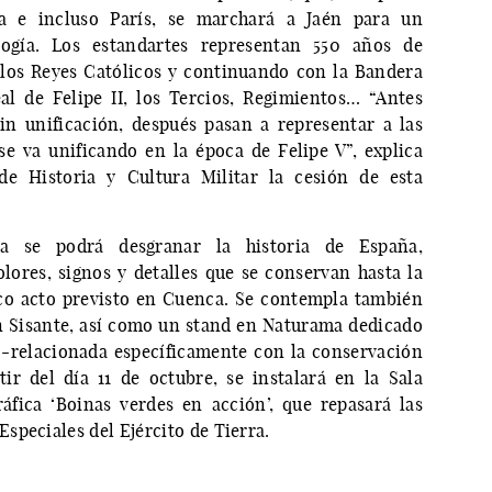
na e incluso París, se marchará a Jaén para un
logía. Los estandartes representan 550 años de
los Reyes Católicos y continuando con la Bandera
al de Felipe II, los Tercios, Regimientos… “Antes
n unificación, después pasan a representar a las
se va unificando en la época de Felipe V”, explica
de Historia y Cultura Militar la cesión de esta
a se podrá desgranar la historia de España,
ores, signos y detalles que se conservan hasta la
ico acto previsto en Cuenca. Se contempla también
n Sisante, así como un stand en Naturama dedicado
 -relacionada específicamente con la conservación
ir del día 11 de octubre, se instalará en la Sala
áfica ‘Boinas verdes en acción’, que repasará las
speciales del Ejército de Tierra.