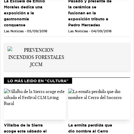
La Escuela de Emilio
Pasado y presente de
Morales dedica una
la cerámica se
exposición a la
fusionan en la
gastronomía
exposición tributo a
conquense
Pedro Mercedes
Las Noticias - 05/09/2018
Las Noticias - 04/09/2018
LO MÁS LEIDO EN "CULTURA"
La ermita perdida que
Villalba de la Sierra
dio nombre al Cerro
acoge este sábado el