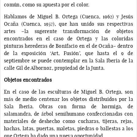
común, como su apuesta por el color.
Hablamos de Miguel B. Ortega (Cuenca, 1962) y Jesús
Ocaña (Cuenca, 1957), que han unido sus respectivas
artes –la sugerente transformación de objetos
encontrados en el caso de Ortega y las coloridas
pinturas herederas de Bonifacio en el de Ocaña– dentro
de la exposición ‘Art, Fusión’, que hasta el 9 de
septiembre se puede contemplar en la Sala Iberia de la
calle Gil de Albornoz, propiedad de la Junta.
Objetos encontrados
En el caso de las esculturas de Miguel B. Ortega, son
más de medio centenar los objetos distribuidos por la
Sala Iberia. Obras con forma de hormiga, de
salamandra, de árbol semihumano confeccionadas con
materiales de deshecho como cucharas, tijeras, rejas,
hachas, latas, puertas, maletas, piedras o ballestas a los
que Ortega ha dado una nueva oportunidad.