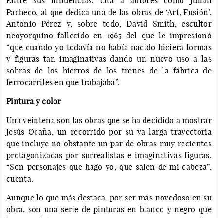
Entre sus influencias, cita a autores como Julián
Pacheco, al que dedica una de las obras de ‘Art, Fusión’,
Antonio Pérez y, sobre todo, David Smith, escultor
neoyorquino fallecido en 1965 del que le impresionó
“que cuando yo todavía no había nacido hiciera formas
y figuras tan imaginativas dando un nuevo uso a las
sobras de los hierros de los trenes de la fábrica de
ferrocarriles en que trabajaba”.
Pintura y color
Una veintena son las obras que se ha decidido a mostrar
Jesús Ocaña, un recorrido por su ya larga trayectoria
que incluye no obstante un par de obras muy recientes
protagonizadas por surrealistas e imaginativas figuras.
“Son personajes que hago yo, que salen de mi cabeza”,
cuenta.
Aunque lo que más destaca, por ser más novedoso en su
obra, son una serie de pinturas en blanco y negro que