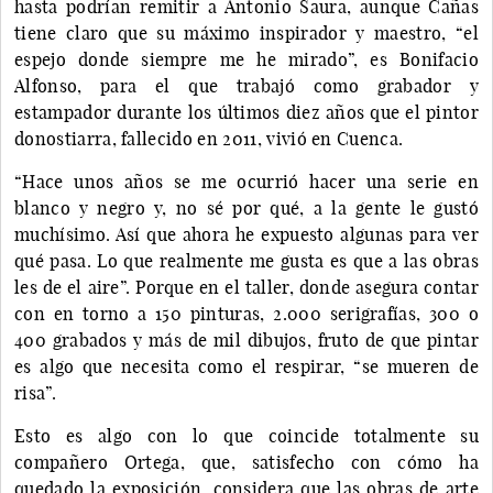
hasta podrían remitir a Antonio Saura, aunque Cañas
tiene claro que su máximo inspirador y maestro, “el
espejo donde siempre me he mirado”, es Bonifacio
Alfonso, para el que trabajó como grabador y
estampador durante los últimos diez años que el pintor
donostiarra, fallecido en 2011, vivió en Cuenca.
“Hace unos años se me ocurrió hacer una serie en
blanco y negro y, no sé por qué, a la gente le gustó
muchísimo. Así que ahora he expuesto algunas para ver
qué pasa. Lo que realmente me gusta es que a las obras
les de el aire”. Porque en el taller, donde asegura contar
con en torno a 150 pinturas, 2.000 serigrafías, 300 o
400 grabados y más de mil dibujos, fruto de que pintar
es algo que necesita como el respirar, “se mueren de
risa”.
Esto es algo con lo que coincide totalmente su
compañero Ortega, que, satisfecho con cómo ha
quedado la exposición, considera que las obras de arte