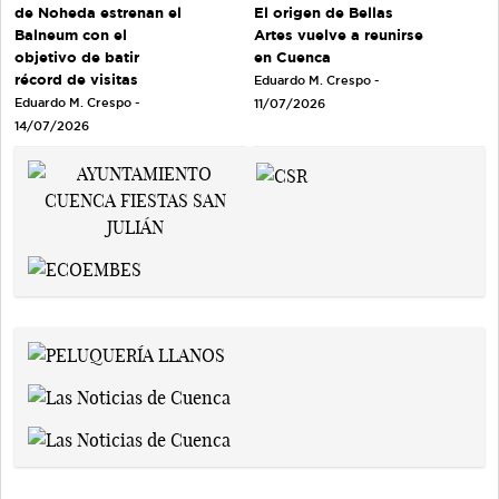
de Noheda estrenan el
El origen de Bellas
Balneum con el
Artes vuelve a reunirse
objetivo de batir
en Cuenca
récord de visitas
Eduardo M. Crespo -
Eduardo M. Crespo -
11/07/2026
14/07/2026