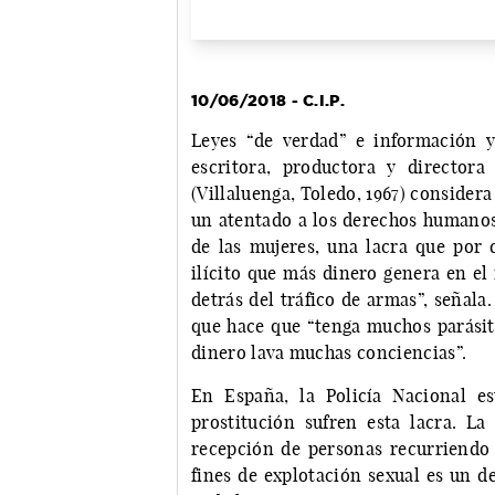
10/06/2018 - C.I.P.
Leyes “de verdad” e información y 
escritora, productora y director
(Villaluenga, Toledo, 1967) consider
un atentado a los derechos humanos 
de las mujeres, una lacra que por 
ilícito que más dinero genera en el
detrás del tráfico de armas”, señala
que hace que “tenga muchos parásito
dinero lava muchas conciencias”.
En España, la Policía Nacional e
prostitución sufren esta lacra. La 
recepción de personas recurriendo
fines de explotación sexual es un d