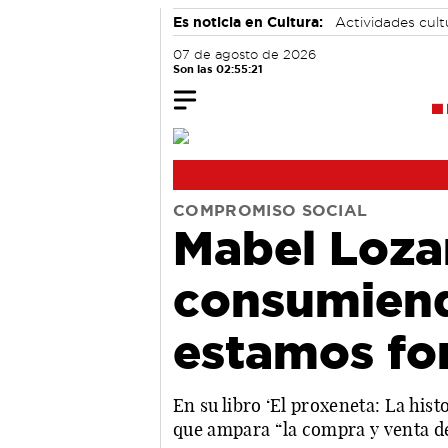
Es noticia en Cultura:
Actividades cul
07 de agosto de 2026
Son las 02:55:22
COMPROMISO SOCIAL
Mabel Loza
consumiend
estamos fo
En su libro ‘El proxeneta: La hist
que ampara “la compra y venta d