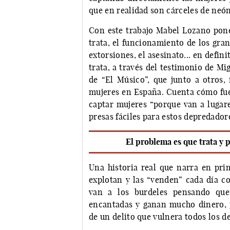
que en realidad son cárceles de neón
Con este trabajo Mabel Lozano pone
trata, el funcionamiento de los gran
extorsiones, el asesinato... en defini
trata, a través del testimonio de M
de “El Músico”, que junto a otros, 
mujeres en España. Cuenta cómo fuero
captar mujeres “porque van a lugar
presas fáciles para estos depredadore
El problema es que trata y 
Una historia real que narra en pri
explotan y las “venden” cada día co
van a los burdeles pensando que
encantadas y ganan mucho dinero, p
de un delito que vulnera todos los 