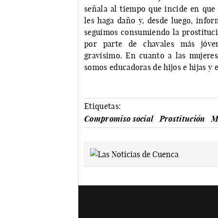
señala al tiempo que incide en que 
les haga daño y, desde luego, infor
seguimos consumiendo la prostitució
por parte de chavales más jóve
gravísimo. En cuanto a las mujere
somos educadoras de hijos e hijas y 
Etiquetas:
Compromiso social
Prostitución
M