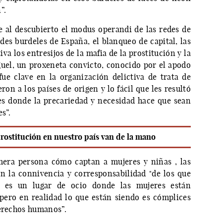
”.
 al descubierto el modus operandi de las redes de
des burdeles de España, el blanqueo de capital, las
tiva los entresijos de la mafia de la prostitución y la
iguel, un proxeneta convicto, conocido por el apodo
fue clave en la organización delictiva de trata de
n a los países de origen y lo fácil que les resultó
es donde la precariedad y necesidad hace que sean
s”.
prostitución en nuestro país van de la mano
mera persona cómo captan a mujeres y niñas , las
n la connivencia y corresponsabilidad "de los que
 es un lugar de ocio donde las mujeres están
ero en realidad lo que están siendo es cómplices
derechos humanos”.