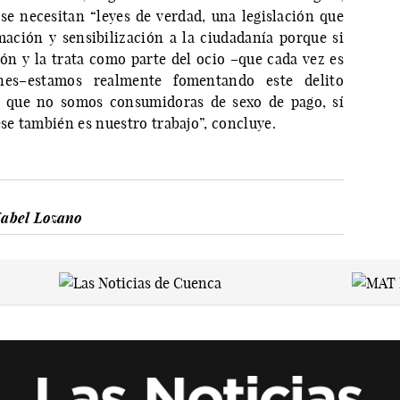
se necesitan “leyes de verdad, una legislación que
mación y sensibilización a la ciudadanía porque si
n y la trata como parte del ocio –que cada vez es
nes–estamos realmente fomentando este delito
s que no somos consumidoras de sexo de pago, sí
ese también es nuestro trabajo”, concluye.
abel Lozano