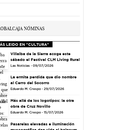
ÁS LEIDO EN "CULTURA"
Villalba de la Sierra acoge este
sábado el Festival CLM Living Rural
Las Noticias - 09/07/2026
La ermita perdida que dio nombre
al Cerro del Socorro
Eduardo M. Crespo - 29/07/2026
Más allá de los logotipos: la otra
obra de Cruz Novillo
Eduardo M. Crespo - 15/07/2026
Pasarelas elevadas e iluminación
museográfica dan vida al balneum