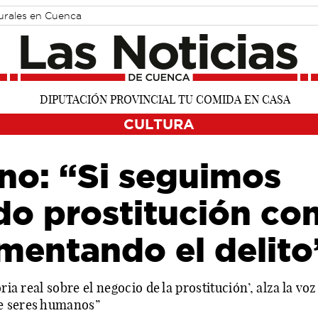
turales en Cuenca
CULTURA
no: “Si seguimos
o prostitución co
mentando el delito
oria real sobre el negocio de la prostitución’, alza la v
e seres humanos”