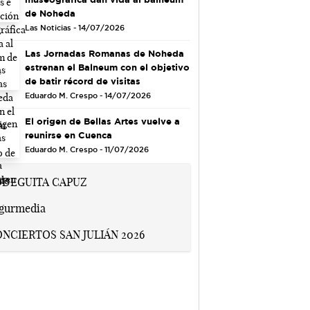
de Noheda
Las Noticias - 14/07/2026
Las Jornadas Romanas de Noheda
estrenan el Balneum con el objetivo
de batir récord de visitas
Eduardo M. Crespo - 14/07/2026
El origen de Bellas Artes vuelve a
reunirse en Cuenca
Eduardo M. Crespo - 11/07/2026