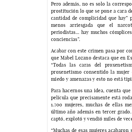
Pero además, no es solo la correspo
prostitución lo que se pone a cara d
cantidad de complicidad que hay” pa
menos arriesgada que el narcotr
periodistas... hay muchos cómplice
conciencias”.
Acabar con este crimen pasa por con
que Mabel Lozano destaca que en Esp
“Todas las caras del proxenetis
proxenetismo consentido la mujer 
miedo y amenazas y esto no está tipi
Para hacernos una idea, cuenta que ‘
película que precisamente está rod
1.700 mujeres, muchas de ellas men
último año además en tercer grado.
captó, explotó y vendió miles de vece
“Muchas de esas mujeres acabaron su