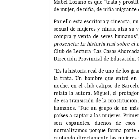
Mabel Lozano es que “trata y prosti
de mujer, de niña, de niña migrante
Por ello esta escritora y cineasta, m
sexual de mujeres y niñas, alza su 
compra y venta de seres humanos”,
proxeneta: La historia real sobre el 
Club de Lectura ‘Las Casas Ahorcadas
Dirección Provincial de Educación, 
“Es la historia real de uno de los g
la trata. Un hombre que entró en 
noche, en el club calipso de Barcelo
relata la autora. Miguel, el protag
de esa transición de la prostitución
humanos. “Fue un grupo de no más 
países a captar a las mujeres. Prime
son españoles, dueños de esos 
normalizamos porque forma parte d
captando directamente las mujeres 