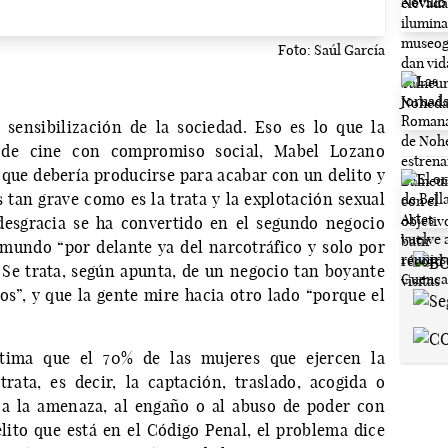
Foto: Saúl García
sensibilización de la sociedad. Eso es lo que la
a de cine con compromiso social, Mabel Lozano
a que debería producirse para acabar con un delito y
tan grave como es la trata y la explotación sexual
desgracia se ha convertido en el segundo negocio
 mundo “por delante ya del narcotráfico y solo por
. Se trata, según apunta, de un negocio tan boyante
s”, y que la gente mire hacia otro lado “porque el
stima que el 70% de las mujeres que ejercen la
trata, es decir, la captación, traslado, acogida o
 a la amenaza, al engaño o al abuso de poder con
elito que está en el Código Penal, el problema dice