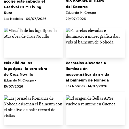
dio nombre al Cerro
acoge este sábado el
del Socorro
Festival CLM Living
Rural
Eduardo M. Crespo -
Las Noticias - 09/07/2026
29/07/2026
Más allá de los
Pasarelas elevadas e
logotipos: la otra obra
iluminación
de Cruz Novillo
museográfica dan vida
al balneum de Noheda
Eduardo M. Crespo -
Las Noticias - 14/07/2026
15/07/2026