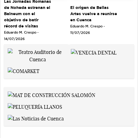
Las Jornadas Romanas
de Noheda estrenan el
El origen de Bellas
Balneum con el
Artes vuelve a reunirse
objetivo de batir
en Cuenca
récord de visitas
Eduardo M. Crespo -
Eduardo M. Crespo -
11/07/2026
14/07/2026