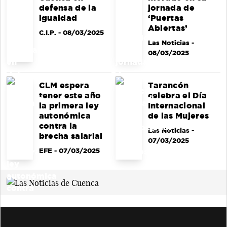
defensa de la
jornada de
igualdad
‘Puertas
Abiertas’
C.I.P.
- 08/03/2025
Las Noticias
-
08/03/2025
CLM espera
Tarancón
tener este año
celebra el Día
la primera ley
Internacional
autonómica
de las Mujeres
contra la
Las Noticias
-
brecha salarial
07/03/2025
EFE
- 07/03/2025