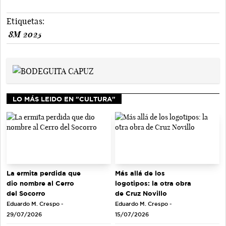
Etiquetas:
8M 2025
LO MÁS LEIDO EN "CULTURA"
La ermita perdida que
Más allá de los
dio nombre al Cerro
logotipos: la otra obra
del Socorro
de Cruz Novillo
Eduardo M. Crespo -
Eduardo M. Crespo -
29/07/2026
15/07/2026