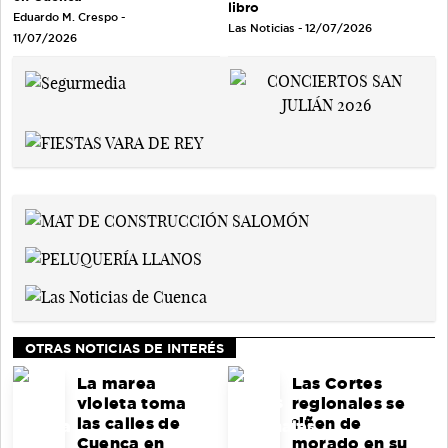
libro
Eduardo M. Crespo -
Las Noticias - 12/07/2026
11/07/2026
OTRAS NOTICIAS DE INTERÉS
La marea
Las Cortes
violeta toma
regionales se
las calles de
tiñen de
Cuenca en
morado en su