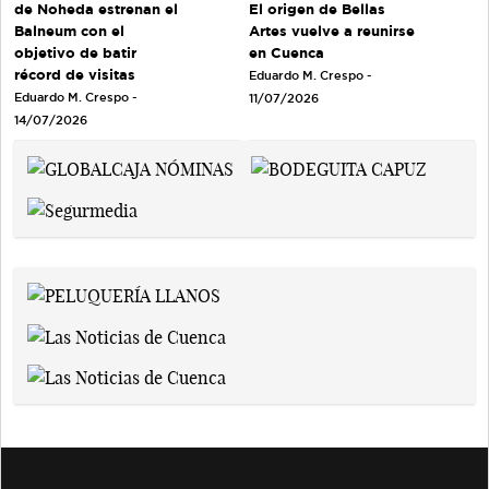
de Noheda estrenan el
El origen de Bellas
Balneum con el
Artes vuelve a reunirse
objetivo de batir
en Cuenca
récord de visitas
Eduardo M. Crespo -
Eduardo M. Crespo -
11/07/2026
14/07/2026