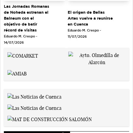
Las Jornadas Romanas
de Noheda estrenan el
El origen de Bellas
Balneum con el
Artes vuelve a reunirse
objetivo de batir
en Cuenca
récord de visitas
Eduardo M. Crespo -
Eduardo M. Crespo -
11/07/2026
14/07/2026