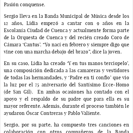
Pasión conquense.
Sergio lleva en la Banda Municipal de Música desde los
12 años, Lidia empezó a cantar con 9 años en la
Escolanía Ciudad de Cuenca y actualmente forma parte
de la Orquesta de Cuenca y del recién creado Coro de
Cámara ‘Cantus’. “Yo nací en febrero y siempre digo que
vine con una marcha debajo del brazo”, dice la joven.
En su caso, Lidia ha creado ‘Y en tus manos terciopelo’,
una composición dedicada a las camareras y vestidores
de todas las hermandades, y ‘Padre en ti confío’ que vio
la luz por el 75 aniversario del Santísimo Ecce-Homo
(de San Gil). En ambas ocasiones ha contado con el
apoyo y el respaldo de su padre que para ella es su
mayor referente. Además, durante el proceso también le
ayudaron Óscar Contreras y Pablo Valiente.
Sergio, por su parte, ha compuesto tres canciones en
colaboración con otros compañeros de la Banda