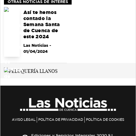
OTRAS NOTICIAS DE INTERÉS
Así te hemos
contado la
Semana Santa
de Cuenca de
este 2024
Las Noticias
-
01/04/2024
AVISO LEGAL
POLÍTICA DE PRIVACIDAD
POLÍTICA DE COOKIES
Ediciones y Servicios Integrales 2020 S.L.