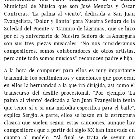
Municipal de Música que son José Mencías y Óscar
Contreras. ‘La palma al viento’, dedicada a San Juan
Evangelista, ‘Dolor y llanto’ para Nuestra Señora de la
Soledad del Puente y ‘Camino de lágrimas’, que se hizo
por el 75 aniversario de Nuestra Señora de la Amargura
son sus tres piezas musicales. “No nos consideramos
compositores, somos colaboradores de otros artistas,
pero ante todo somos músicos”, reconocen padre e hija.
A la hora de componer para ellos es muy importante
transmitir los sentimientos y emociones que provocan
en ellos la hermandad a la que irá dirigida, así como el
transcurso del desfile procesional. “Por ejemplo ‘La
palma al viento’ dedicada a San Juan Evangelista tenía
que tener sí o sí una melodía específica para el baile”,
explica Sergio. A parte, ellos se basan en la estructura
clásica que suelen seguir estas canciones, aunque hay
compositores que a partir del siglo XX han innovado en
cuanto al modelo. “Al final se trata de seguir un