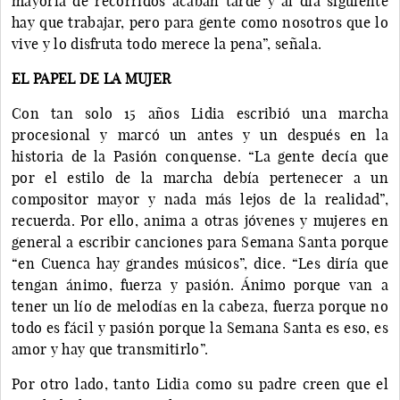
mayoría de recorridos acaban tarde y al día siguiente
hay que trabajar, pero para gente como nosotros que lo
vive y lo disfruta todo merece la pena”, señala.
EL PAPEL DE LA MUJER
Con tan solo 15 años Lidia escribió una marcha
procesional y marcó un antes y un después en la
historia de la Pasión conquense. “La gente decía que
por el estilo de la marcha debía pertenecer a un
compositor mayor y nada más lejos de la realidad”,
recuerda. Por ello, anima a otras jóvenes y mujeres en
general a escribir canciones para Semana Santa porque
“en Cuenca hay grandes músicos”, dice. “Les diría que
tengan ánimo, fuerza y pasión. Ánimo porque van a
tener un lío de melodías en la cabeza, fuerza porque no
todo es fácil y pasión porque la Semana Santa es eso, es
amor y hay que transmitirlo”.
Por otro lado, tanto Lidia como su padre creen que el