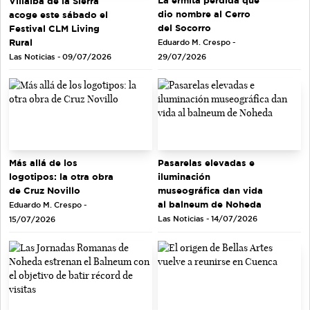
La ermita perdida que
Villalba de la Sierra
dio nombre al Cerro
acoge este sábado el
del Socorro
Festival CLM Living
Rural
Eduardo M. Crespo -
Las Noticias - 09/07/2026
29/07/2026
Más allá de los
Pasarelas elevadas e
logotipos: la otra obra
iluminación
de Cruz Novillo
museográfica dan vida
al balneum de Noheda
Eduardo M. Crespo -
Las Noticias - 14/07/2026
15/07/2026