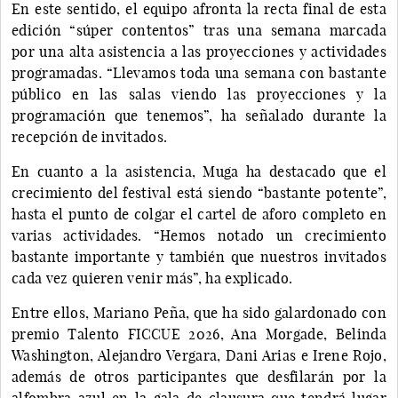
En este sentido, el equipo afronta la recta final de esta
edición “súper contentos” tras una semana marcada
por una alta asistencia a las proyecciones y actividades
programadas. “Llevamos toda una semana con bastante
público en las salas viendo las proyecciones y la
programación que tenemos”, ha señalado durante la
recepción de invitados.
En cuanto a la asistencia, Muga ha destacado que el
crecimiento del festival está siendo “bastante potente”,
hasta el punto de colgar el cartel de aforo completo en
varias actividades. “Hemos notado un crecimiento
bastante importante y también que nuestros invitados
cada vez quieren venir más”, ha explicado.
Entre ellos, Mariano Peña, que ha sido galardonado con
premio Talento FICCUE 2026, Ana Morgade, Belinda
Washington, Alejandro Vergara, Dani Arias e Irene Rojo,
además de otros participantes que desfilarán por la
alfombra azul en la gala de clausura que tendrá lugar