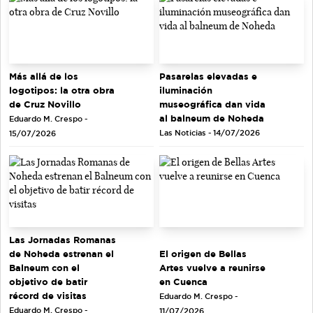
Más allá de los
Pasarelas elevadas e
logotipos: la otra obra
iluminación
de Cruz Novillo
museográfica dan vida
al balneum de Noheda
Eduardo M. Crespo -
Las Noticias - 14/07/2026
15/07/2026
Las Jornadas Romanas
de Noheda estrenan el
El origen de Bellas
Balneum con el
Artes vuelve a reunirse
objetivo de batir
en Cuenca
récord de visitas
Eduardo M. Crespo -
Eduardo M. Crespo -
11/07/2026