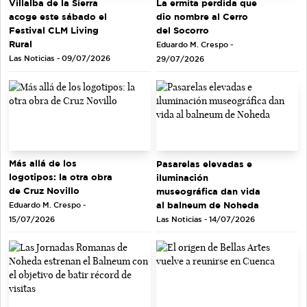
La ermita perdida que
Villalba de la Sierra
dio nombre al Cerro
acoge este sábado el
del Socorro
Festival CLM Living
Rural
Eduardo M. Crespo -
Las Noticias - 09/07/2026
29/07/2026
Más allá de los
Pasarelas elevadas e
logotipos: la otra obra
iluminación
de Cruz Novillo
museográfica dan vida
al balneum de Noheda
Eduardo M. Crespo -
Las Noticias - 14/07/2026
15/07/2026