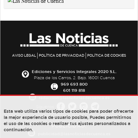
AVISO LEGAL
POLÍTICA DE PRIVACIDAD
POLÍTICA DE COOKIES
Ediciones y Servicios Integrales 2020 S.L.
Plaza de los Carros, 2. Bajo. 16001 Cuenca
969 693 800
601 119 818
redaccion@lasnoticiasdecuenca.es
Síguenos
Esta web utiliza varios tipos de cookies para poder ofrecerte
la mejor experiencia de usuario posible, Puedes permitirnos
el uso de las cookies o realizar tus ajustes personalizados a
PUBLICIDAD:
continuación.
publicidad@lasnoticiasdecuenca.es