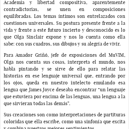
Academia y libertad compositiva, aparentemente
contradictorias, se unen en composiciones
equilibradas. Los temas íntimos son entrelazados con
cuestiones universales. Su postura presente frente a la
vida y frente a este futuro incierto y desconocido es lo
que Olga Sinclair expone y nos lo cuenta como ella
sabe: con sus cuadros, sus dibujos y su alegría de vivir.
Para Amador Griñó, jefe de exposiciones del MuVIM,
Olga nos cuenta sus cosas, interpreta el mundo, nos
habla pintando y se sirve de ello para relatar las
historias en ese lenguaje universal que, entrando por
los ojos, queda en nuestro intelecto emulando esa
lengua que James Joyce deseaba encontrar “un lenguaje
que estuviera por encima de las lenguas, una lengua a la
que sirvieran todas las demás”.
Sus creaciones son como interpretaciones de partituras
coloridas que ella escribe, como una sinfonía que excita
y combina nuestros mejores sentimientos.