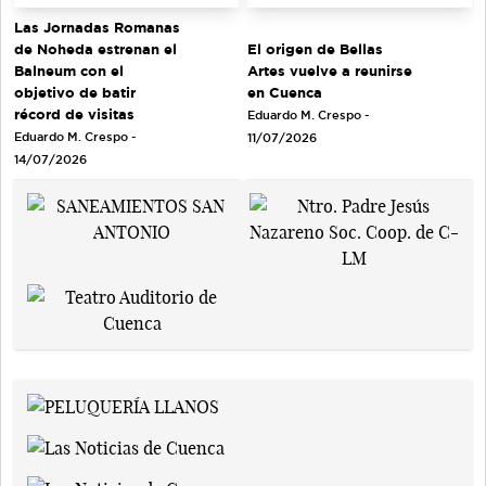
Las Jornadas Romanas
de Noheda estrenan el
El origen de Bellas
Balneum con el
Artes vuelve a reunirse
objetivo de batir
en Cuenca
récord de visitas
Eduardo M. Crespo -
Eduardo M. Crespo -
11/07/2026
14/07/2026