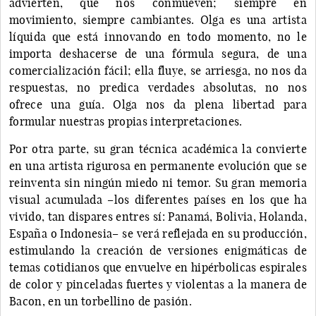
advierten, que nos conmueven; siempre en
movimiento, siempre cambiantes. Olga es una artista
líquida que está innovando en todo momento, no le
importa deshacerse de una fórmula segura, de una
comercialización fácil; ella fluye, se arriesga, no nos da
respuestas, no predica verdades absolutas, no nos
ofrece una guía. Olga nos da plena libertad para
formular nuestras propias interpretaciones.
Por otra parte, su gran técnica académica la convierte
en una artista rigurosa en permanente evolución que se
reinventa sin ningún miedo ni temor. Su gran memoria
visual acumulada –los diferentes países en los que ha
vivido, tan dispares entres sí: Panamá, Bolivia, Holanda,
España o Indonesia– se verá reflejada en su producción,
estimulando la creación de versiones enigmáticas de
temas cotidianos que envuelve en hipérbolicas espirales
de color y pinceladas fuertes y violentas a la manera de
Bacon, en un torbellino de pasión.