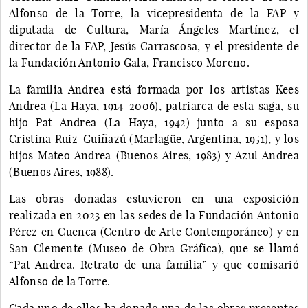
Alfonso de la Torre, la vicepresidenta de la FAP y
diputada de Cultura, María Ángeles Martínez, el
director de la FAP, Jesús Carrascosa, y el presidente de
la Fundación Antonio Gala, Francisco Moreno.
La familia Andrea está formada por los artistas Kees
Andrea (La Haya, 1914-2006), patriarca de esta saga, su
hijo Pat Andrea (La Haya, 1942) junto a su esposa
Cristina Ruiz-Guiñazú (Marlagüe, Argentina, 1951), y los
hijos Mateo Andrea (Buenos Aires, 1983) y Azul Andrea
(Buenos Aires, 1988).
Las obras donadas estuvieron en una exposición
realizada en 2023 en las sedes de la Fundación Antonio
Pérez en Cuenca (Centro de Arte Contemporáneo) y en
San Clemente (Museo de Obra Gráfica), que se llamó
“Pat Andrea. Retrato de una familia” y que comisarió
Alfonso de la Torre.
Cada uno de ellos ha donado una de las obras presentes