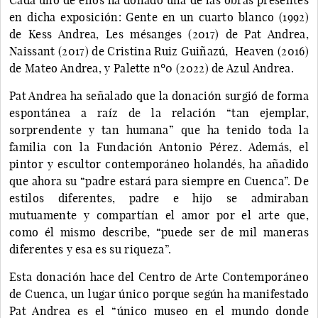
en dicha exposición: Gente en un cuarto blanco (1992)
de Kess Andrea, Les mésanges (2017) de Pat Andrea,
Naissant (2017) de Cristina Ruiz Guiñazú, Heaven (2016)
de Mateo Andrea, y Palette nº0 (2022) de Azul Andrea.
Pat Andrea ha señalado que la donación surgió de forma
espontánea a raíz de la relación “tan ejemplar,
sorprendente y tan humana” que ha tenido toda la
familia con la Fundación Antonio Pérez. Además, el
pintor y escultor contemporáneo holandés, ha añadido
que ahora su “padre estará para siempre en Cuenca”. De
estilos diferentes, padre e hijo se admiraban
mutuamente y compartían el amor por el arte que,
como él mismo describe, “puede ser de mil maneras
diferentes y esa es su riqueza”.
Esta donación hace del Centro de Arte Contemporáneo
de Cuenca, un lugar único porque según ha manifestado
Pat Andrea es el “único museo en el mundo donde