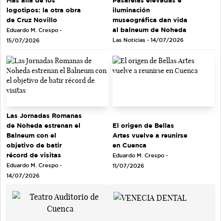
Pasarelas elevadas e
logotipos: la otra obra
iluminación
de Cruz Novillo
museográfica dan vida
al balneum de Noheda
Eduardo M. Crespo -
Las Noticias - 14/07/2026
15/07/2026
Las Jornadas Romanas
de Noheda estrenan el
El origen de Bellas
Balneum con el
Artes vuelve a reunirse
objetivo de batir
en Cuenca
récord de visitas
Eduardo M. Crespo -
Eduardo M. Crespo -
11/07/2026
14/07/2026