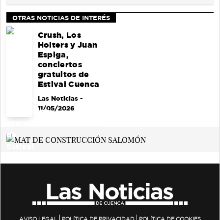
OTRAS NOTICIAS DE INTERÉS
Crush, Los
Holters y Juan
Espiga,
conciertos
gratuitos de
Estival Cuenca
Las Noticias
-
11/05/2026
AVISO LEGAL
POLÍTICA DE PRIVACIDAD
POLÍTICA DE COOKIES