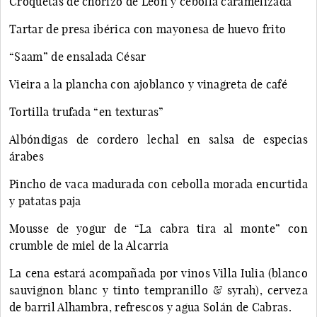
Croquetas de chorizo de León y cebolla caramelizada
Tartar de presa ibérica con mayonesa de huevo frito
“Saam” de ensalada César
Vieira a la plancha con ajoblanco y vinagreta de café
Tortilla trufada “en texturas”
Albóndigas de cordero lechal en salsa de especias
árabes
Pincho de vaca madurada con cebolla morada encurtida
y patatas paja
Mousse de yogur de “La cabra tira al monte” con
crumble de miel de la Alcarria
La cena estará acompañada por vinos Villa Iulia (blanco
sauvignon blanc y tinto tempranillo & syrah), cerveza
de barril Alhambra, refrescos y agua Solán de Cabras.