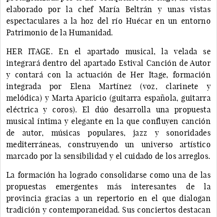
elaborado por la chef María Beltrán y unas vistas
espectaculares a la hoz del río Huécar en un entorno
Patrimonio de la Humanidad.
HER ITAGE. En el apartado musical, la velada se
integrará dentro del apartado Estival Canción de Autor
y contará con la actuación de Her Itage, formación
integrada por Elena Martínez (voz, clarinete y
melódica) y Marta Aparicio (guitarra española, guitarra
eléctrica y coros). El dúo desarrolla una propuesta
musical íntima y elegante en la que confluyen canción
de autor, músicas populares, jazz y sonoridades
mediterráneas, construyendo un universo artístico
marcado por la sensibilidad y el cuidado de los arreglos.
La formación ha logrado consolidarse como una de las
propuestas emergentes más interesantes de la
provincia gracias a un repertorio en el que dialogan
tradición y contemporaneidad. Sus conciertos destacan