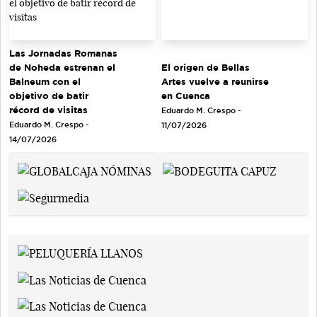
Las Jornadas Romanas
de Noheda estrenan el
El origen de Bellas
Balneum con el
Artes vuelve a reunirse
objetivo de batir
en Cuenca
récord de visitas
Eduardo M. Crespo -
Eduardo M. Crespo -
11/07/2026
14/07/2026