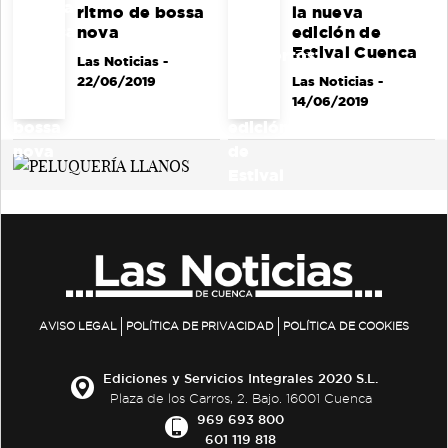
ritmo de bossa
la nueva
nova
edición de
Estival Cuenca
Las Noticias
-
22/06/2019
Las Noticias
-
14/06/2019
AVISO LEGAL
POLÍTICA DE PRIVACIDAD
POLÍTICA DE COOKIES
Ediciones y Servicios Integrales 2020 S.L.
Plaza de los Carros, 2. Bajo. 16001 Cuenca
969 693 800
601 119 818