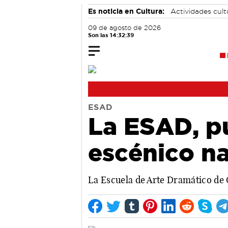
Es noticia en Cultura:
Actividades cul
09 de agosto de 2026
Son las 14:32:40
ESAD
La ESAD, pu
escénico na
La Escuela de Arte Dramático de C