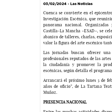
03/02/2024 - Las Noticias
Cuenca se convierte en el epicentro 
Investigación Escénica, que reunirán
panorama nacional. Organizadas 
Castilla-La Mancha –ESAD–, se cele
abanico de talleres, charlas, expos
valor la figura del arte escénico ta
Las jornadas buscan ofrecer un
profesionales reputados de las artes
la ciudadanía y promover la prod
escénicas, según detalla el programa 
Arrancará el próximo lunes 5 de fe
años de oficio”, de La Tartana Teat
Muñoz.
PRESENCIA NACIONAL
Entre las muchas actividades dispue