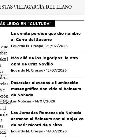
ÁS LEIDO EN "CULTURA"
La ermita perdida que dio nombre
al Cerro del Socorro
Eduardo M. Crespo - 29/07/2026
Más allá de los logotipos: la otra
obra de Cruz Novillo
Eduardo M. Crespo - 15/07/2026
Pasarelas elevadas e iluminación
museográfica dan vida al balneum
de Noheda
Las Noticias - 14/07/2026
Las Jornadas Romanas de Noheda
estrenan el Balneum con el objetivo
de batir récord de visitas
Eduardo M. Crespo - 14/07/2026