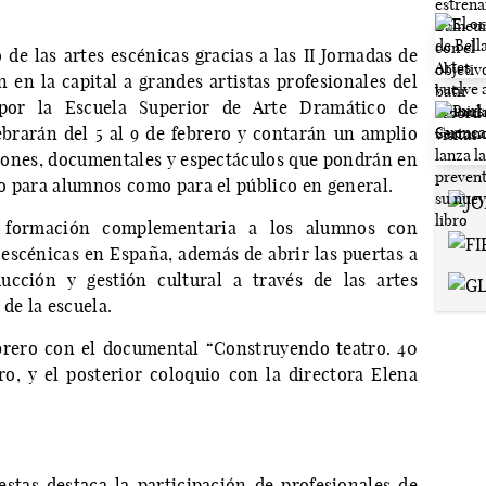
de las artes escénicas gracias a las II Jornadas de
 en la capital a grandes artistas profesionales del
por la Escuela Superior de Arte Dramático de
brarán del 5 al 9 de febrero y contarán un amplio
iciones, documentales y espectáculos que pondrán en
nto para alumnos como para el público en general.
a formación complementaria a los alumnos con
 escénicas en España, además de abrir las puertas a
ucción y gestión cultural a través de las artes
de la escuela.
brero con el documental “Construyendo teatro. 40
ro, y el posterior coloquio con la directora Elena
stas destaca la participación de profesionales de