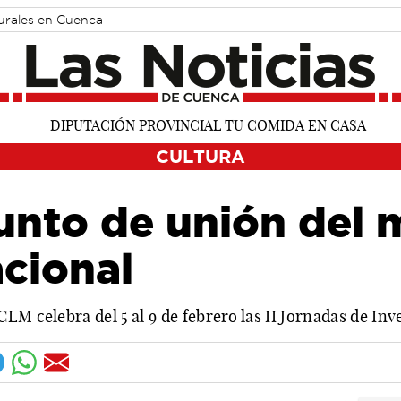
turales en Cuenca
CULTURA
nto de unión del m
cional
LM celebra del 5 al 9 de febrero las II Jornadas de In