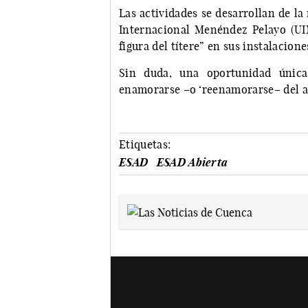
Las actividades se desarrollan de l
Internacional Menéndez Pelayo (UI
figura del títere” en sus instalacione
Sin duda, una oportunidad únic
enamorarse –o ‘reenamorarse– del ar
Etiquetas:
ESAD
ESAD Abierta