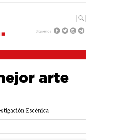
Síguenos
ejor arte
vestigación Escénica