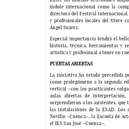
índole internacional como la compa
directora del Festival internaciona
y profesionales locales del títere
Ángel Suárez.
Especial importancia tendrá el bello
historia, técnica, herramientas y 
artística y profesional a tener en cu
PUERTAS ABIERTAS
La iniciativa ha estado precedida p
como prolegómeno a la segunda edi
vertical –con los practicantes colg
aulas abiertas de interpretación
sorprendieron a los asistentes, que 
las instalaciones de la ESAD. Los 
Novillo –Cuenca–, la Escuela de Art
el IES San José –Cuenca–.