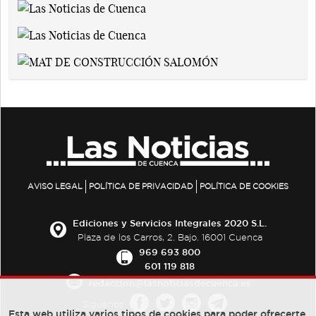
AVISO LEGAL
POLÍTICA DE PRIVACIDAD
POLÍTICA DE COOKIES
Ediciones y Servicios Integrales 2020 S.L.
Plaza de los Carros, 2. Bajo. 16001 Cuenca
969 693 800
601 119 818
redaccion@lasnoticiasdecuenca.es
Síguenos
Esta web utiliza varios tipos de cookies para poder ofrecerte