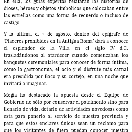
En ella, los guías expertos relatarán las historias de
dioses, héroes y objetos simbólicos que colocaban entre
las estrellas como una forma de recuerdo o incluso de
castigo.
Y la última, el 7 de agosto, dentro del epígrafe de
‘Placeres prohibidos en la Antigua Roma’ dará a conocer
el esplendor de la Villa en el siglo IV d.C.
trasladándonos al atardecer cuando comenzaban los
banquetes ceremoniales para conocer de forma íntima,
cómo la gastronomía, el ocio y el disfrute más carnal
era presidida por Baco y su cortejo, en una noche que
invitará a imaginar.
Megía ha destacado la apuesta desde el Equipo de
Gobierno no sólo por conservar el patrimonio sino para
llenarlo de vida, dotarlo de actividades novedosas como
esta para ponerlo al servicio de nuestra provincia y
para que estos enclaves únicos sean un reclamo para
que los visitantes de fuera puedan conocer nuestra