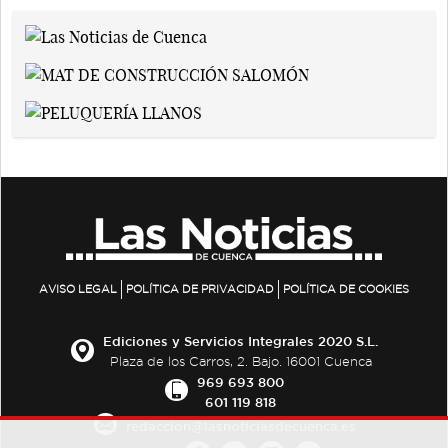
AVISO LEGAL
POLÍTICA DE PRIVACIDAD
POLÍTICA DE COOKIES
Ediciones y Servicios Integrales 2020 S.L.
Plaza de los Carros, 2. Bajo. 16001 Cuenca
969 693 800
601 119 818
redaccion@lasnoticiasdecuenca.es