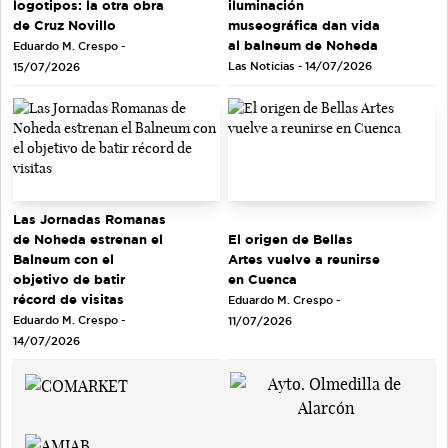
logotipos: la otra obra
iluminación
de Cruz Novillo
museográfica dan vida
al balneum de Noheda
Eduardo M. Crespo -
Las Noticias - 14/07/2026
15/07/2026
Las Jornadas Romanas
de Noheda estrenan el
El origen de Bellas
Balneum con el
Artes vuelve a reunirse
objetivo de batir
en Cuenca
récord de visitas
Eduardo M. Crespo -
Eduardo M. Crespo -
11/07/2026
14/07/2026