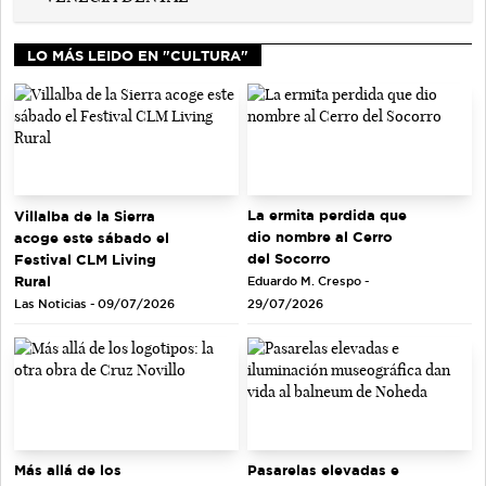
LO MÁS LEIDO EN "CULTURA"
La ermita perdida que
Villalba de la Sierra
dio nombre al Cerro
acoge este sábado el
del Socorro
Festival CLM Living
Rural
Eduardo M. Crespo -
Las Noticias - 09/07/2026
29/07/2026
Más allá de los
Pasarelas elevadas e